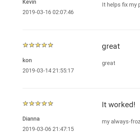
Kevin
It helps fix my 
2019-03-16 02:07:46
great
kon
great
2019-03-14 21:55:17
It worked!
Dianna
my always-froz
2019-03-06 21:47:15