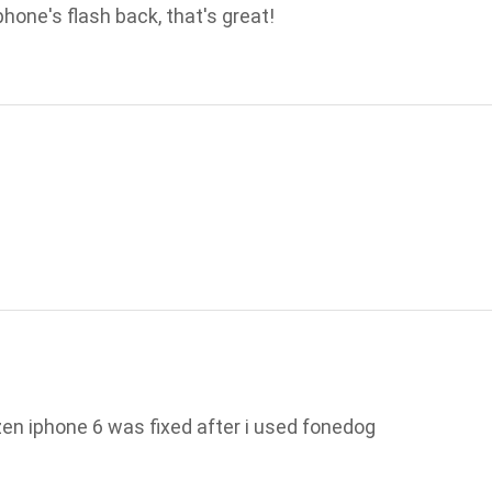
phone's flash back, that's great!
en iphone 6 was fixed after i used fonedog