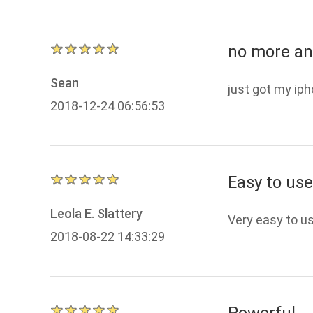
no more an
Sean
just got my ip
2018-12-24 06:56:53
Easy to use
Leola E. Slattery
Very easy to us
2018-08-22 14:33:29