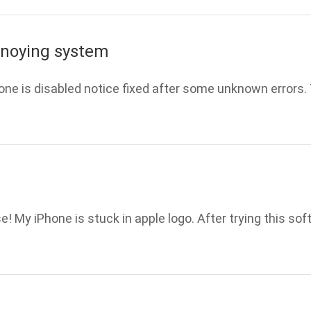
noying system
hone is disabled notice fixed after some unknown errors
e! My iPhone is stuck in apple logo. After trying this sof