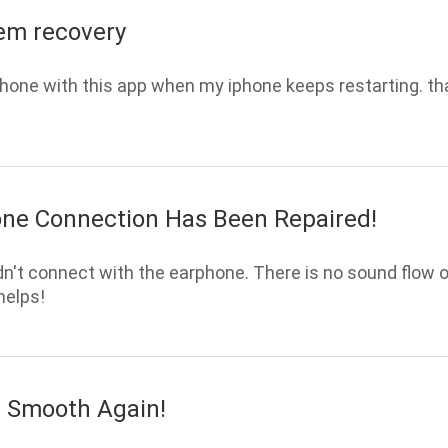
em recovery
iphone with this app when my iphone keeps restarting. t
ne Connection Has Been Repaired!
't connect with the earphone. There is no sound flow out
 helps!
 Smooth Again!