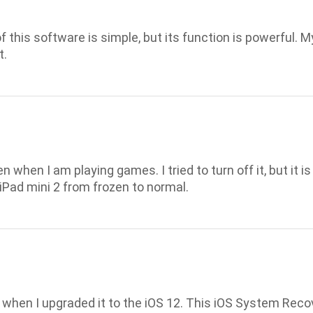
f this software is simple, but its function is powerful.
t.
d
n when I am playing games. I tried to turn off it, but it i
 iPad mini 2 from frozen to normal.
when I upgraded it to the iOS 12. This iOS System Recov