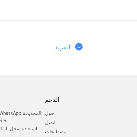
المزيد
الدعم
حول
بدو
اتصل
استعادة سجل المكا
مصطلحات