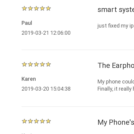
smart syst
Paul
just fixed my 
2019-03-21 12:06:00
The Earpho
Karen
My phone couldn
2019-03-20 15:04:38
Finally, it really
My Phone's