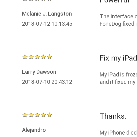
Powerful
Melanie J. Langston
The interface o
2018-07-12 10:13:45
FoneDog fixed i
Fix my iPa
Larry Dawson
My iPad is froze
2018-07-10 20:43:12
and it fixed my
Thanks.
Alejandro
My iPhone died 