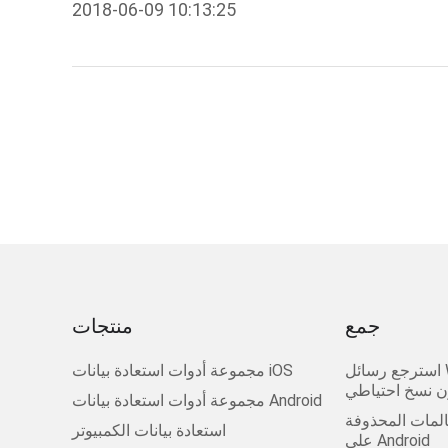
2018-06-09 10:13:25
جمع
منتجات
استرجع رسائل WhatsApp المحذوفة
مجموعة أدوات استعادة بيانات iOS
ن نسخ احتياطي
مجموعة أدوات استعادة بيانات Android
لمات المحذوفة
استعادة بيانات الكمبيوتر
على Android