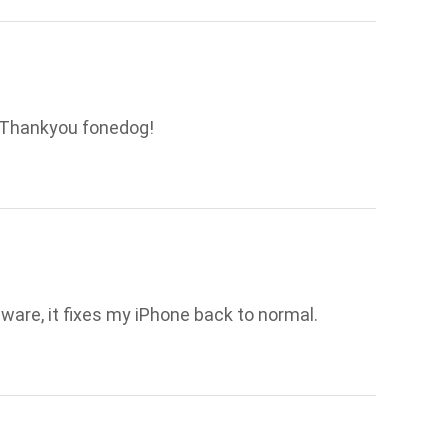
. Thankyou fonedog!
tware, it fixes my iPhone back to normal.