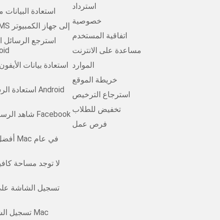
استرداد
استعادة البيانات 
خصوصية
انقل Android SMS إلى جهاز الكمبيوتر
اتفاقية المستخدم
استرجع الرسائل ا
مساعدة على الانترنت
مجانًا 
الموارد
استعادة بيانات الأيفو
خريطة الموقع
استعادة الرسائ
استرجاع الترخيص
تخفيض للطلاب
شاهد الرسائل ا
فرص عمل
أفضل من
تسجيل الشاشة على
تسجيل الشاشة على نظام Mac