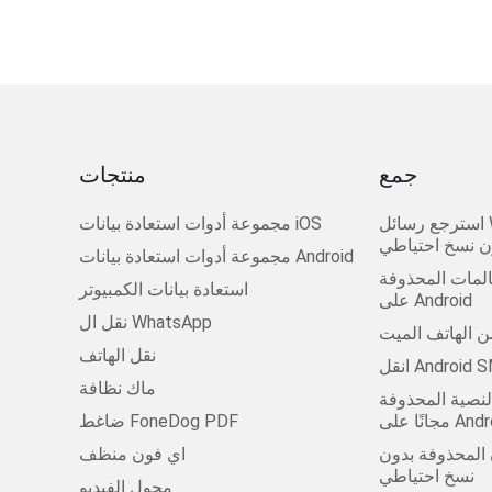
جمع
منتجات
استرجع رسائل WhatsApp المحذوفة
مجموعة أدوات استعادة بيانات iOS
ن نسخ احتياطي
مجموعة أدوات استعادة بيانات Android
لمات المحذوفة
استعادة بيانات الكمبيوتر
على Android
نقل ال WhatsApp
من الهاتف الميت
نقل الهاتف
ماك نظافة
لنصية المحذوفة
على Android
ضاغط FoneDog PDF
ن المحذوفة بدون
اي فون منظف
نسخ احتياطي
محول الفيديو