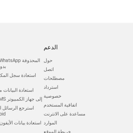
الدعم
حول
بدو
اتصل
استعادة سجل المكا
مصطلحات
استرداد
استعادة البيانات 
خصوصية
انقل Android SMS إلى جهاز الكمبيوتر
اتفاقية المستخدم
استرجع الرسائل ا
مساعدة على الانترنت
مجانًا 
الموارد
استعادة بيانات الأيفو
خريطة الموقع