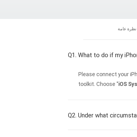
نظرة عامة
Q1. What to do if my iPh
Please connect your iP
toolkit. Choose "
iOS Sy
Q2. Under what circumsta