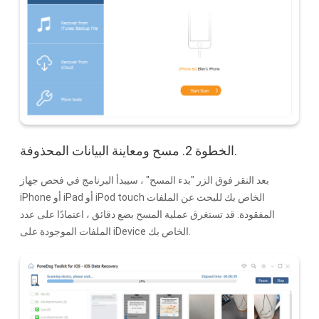
الخطوة 2. مسح ومعاينة البيانات المحذوفة.
بعد النقر فوق الزر "بدء المسح" ، سيبدأ البرنامج في فحص جهاز
iPhone أو iPad أو iPod touch الخاص بك للبحث عن الملفات
المفقودة. قد تستغرق عملية المسح بضع دقائق ، اعتمادًا على عدد
الملفات الموجودة على iDevice الخاص بك.