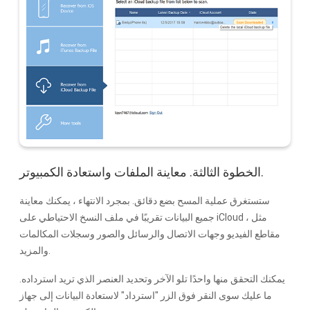
الخطوة الثالثة. معاينة الملفات واستعادة الكمبيوتر.
ستستغرق عملية المسح بضع دقائق. بمجرد الانتهاء ، يمكنك معاينة
جميع البيانات تقريبًا في ملف النسخ الاحتياطي على iCloud ، مثل
مقاطع الفيديو وجهات الاتصال والرسائل والصور وسجلات المكالمات
والمزيد.
يمكنك التحقق منها واحدًا تلو الآخر وتحديد العنصر الذي تريد استرداده.
ما عليك سوى النقر فوق الزر "استرداد" لاستعادة البيانات إلى جهاز