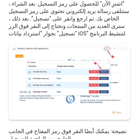
"اشترِ الآن" للحصول على رمز التسجيل. بعد الشراء ،
ستتلقى رسالة بريد إلكتروني تحتوي على رمز التسجيل
الخاص بك. ثم ارجع وانقر على "تسجيل". بعد ذلك ،
سترى العديد من المنتجات وتحتاج إلى النقر فوق الزر
"تسجيل" بجوار "استرداد بيانات iOS" لتنشيط البرنامج.
نصيحة: يمكنك أيضًا النقر فوق رمز المفتاح في الجانب
العلوي من الواجهة للتسجيل.