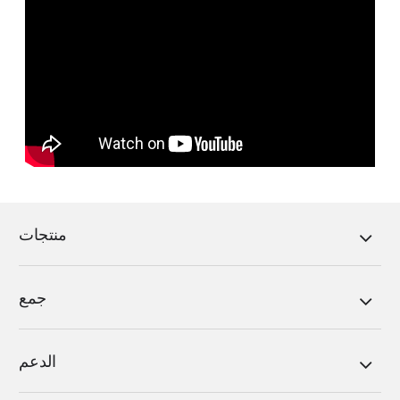
منتجات
جمع
الدعم