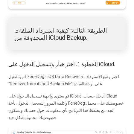
الطريقة الثالثة: كيفية استرداد الملفات
المحذوفة من iCloud Backup.
الخطوة 1. اختر خيار وتسجيل الدخول على iCloud.
قم بتشغيل FoneDog - iOS Data Recovery ، اختر وضع الاسترداد
"Recover from iCloud Backup File" على لوحة القيادة.
ثم سترى واجهة تسجيل الدخول على iCloud. أدخل حساب iCloud
وكلمة المرور لتسجيل الدخول. يأخذ FoneDog خصوصيتك على محمل
الجد. لن يحتفظ هذا البرنامج بأي معلومات حول حسابك وستكون
خصوصيتك محمية بشكل جيد.