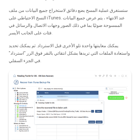
ستستغرق عملية المسح بضع دقائق لاستخراج جميع البيانات من ملف
النسخ الاحتياطي على iTunes. عند الانتهاء ، يتم عرض جميع البيانات
الممسوحة ضوئيًا بما في ذلك الصور وجهات الاتصال والرسائل في
فئات على الجانب الأيسر.
يمكنك معاينتها واحدة تلو الأخرى قبل الاسترداد. ثم يمكنك تحديد
واستعادة الملفات التي تريدها بشكل انتقائي بالنقر فوق الزر "استرداد"
في الجزء السفلي.