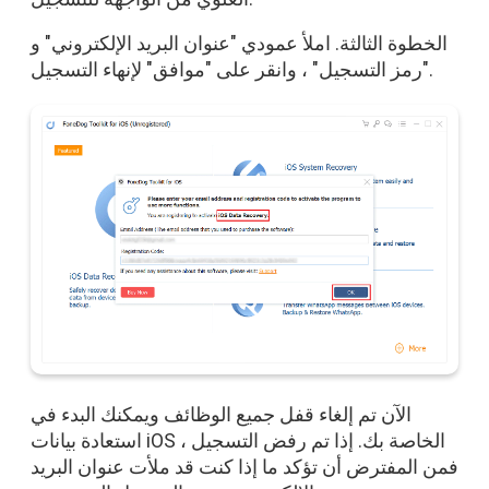
الخطوة الثالثة. املأ عمودي "عنوان البريد الإلكتروني" و
"رمز التسجيل" ، وانقر على "موافق" لإنهاء التسجيل.
الآن تم إلغاء قفل جميع الوظائف ويمكنك البدء في
استعادة بيانات iOS الخاصة بك. إذا تم رفض التسجيل ،
فمن المفترض أن تؤكد ما إذا كنت قد ملأت عنوان البريد