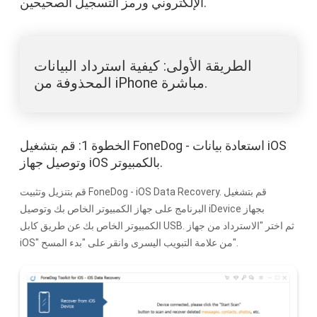
الإلكتروني ورمز التسجيل الصحيحين.
الطريقة الأولى: كيفية استرداد البيانات
المحذوفة من iPhone مباشرة.
الخطوة 1: قم بتشغيل FoneDog - استعادة بيانات iOS
وتوصيل جهاز iOS بالكمبيوتر.
قم بتنزيل وتثبيت FoneDog - iOS Data Recovery. قم بتشغيل
البرنامج على جهاز الكمبيوتر الخاص بك وتوصيل iDevice بجهاز
الكمبيوتر الخاص بك عن طريق كابل USB. ثم اختر "الاسترداد من جهاز
iOS" من علامة التبويب اليسرى وانقر على "بدء المسح".