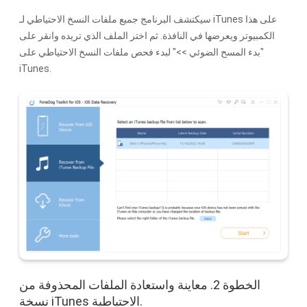
سيكتشف البرنامج جميع ملفات النسخ الاحتياطي لـ iTunes على هذا
الكمبيوتر ويعرضها في النافذة. ثم اختر الملف الذي تريده وانقر على
"بدء المسح الضوئي >>" لبدء فحص ملفات النسخ الاحتياطي على
iTunes.
الخطوة 2. معاينة واستعادة الملفات المحذوفة من
نسخة iTunes الاحتياطية.