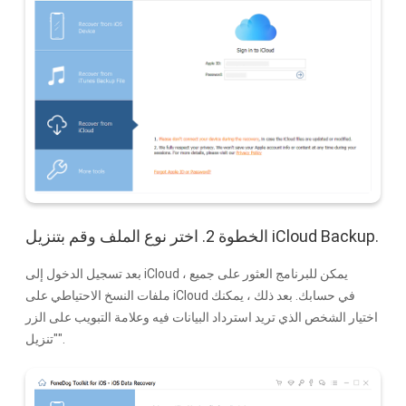
الخطوة 2. اختر نوع الملف وقم بتنزيل iCloud Backup.
بعد تسجيل الدخول إلى iCloud ، يمكن للبرنامج العثور على جميع
ملفات النسخ الاحتياطي على iCloud في حسابك. بعد ذلك ، يمكنك
اختيار الشخص الذي تريد استرداد البيانات فيه وعلامة التبويب على الزر
"تنزيل".