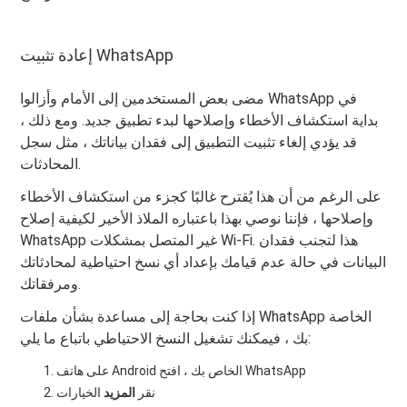
إعادة تثبيت WhatsApp
مضى بعض المستخدمين إلى الأمام وأزالوا WhatsApp في
بداية استكشاف الأخطاء وإصلاحها لبدء تطبيق جديد. ومع ذلك ،
قد يؤدي إلغاء تثبيت التطبيق إلى فقدان بياناتك ، مثل سجل
المحادثات.
على الرغم من أن هذا يُقترح غالبًا كجزء من استكشاف الأخطاء
وإصلاحها ، فإننا نوصي بهذا باعتباره الملاذ الأخير لكيفية إصلاح
WhatsApp غير المتصل بمشكلات Wi-Fi. هذا لتجنب فقدان
البيانات في حالة عدم قيامك بإعداد أي نسخ احتياطية لمحادثاتك
ومرفقاتك.
إذا كنت بحاجة إلى مساعدة بشأن ملفات WhatsApp الخاصة
بك ، فيمكنك تشغيل النسخ الاحتياطي باتباع ما يلي:
على هاتف Android الخاص بك ، افتح WhatsApp
نقر
المزيد
الخيارات