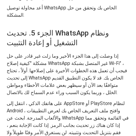
أعد محاولة توصيل WhatsApp الخاص بك وتحقق من حل
المشكلة.
الجزء 5. تحديث WhatsApp ونظام
التشغيل أو إعادة التثبيت
إذا وصلت إلى هذا الجزء الأخير وما زلت غير قادر على حل
مشكلة "كيفية إصلاح WhatsApp غير المتصل بشبكة Wi-Fi" ،
فيجب أن تعمل هذه الخطوات الأخيرة على إصلاحها. أولاً ، تحتاج
إلى تحديث WhatsApp الخاص بك. قد لا يكون التطبيق القديم
متوافقًا بعد الآن أو سيظهر بعض علامات الأخطاء ومواطن
الخلل ، وربما يكون السبب وراء عدم السماح لك بالاتصال.
على هاتفك الذكي ، انتقل إلى AppStore أو PlayStore لنظام
Android ، وافتح ملف التعريف الخاص بك لعرض التطبيقات
والألعاب المدرجة. ابحث عن WhatsApp في القائمة وتحقق مما
إذا كان هناك زر تحديث بجانب الرمز. إذا كانت الإجابة بنعم ،
فقم بتنزيل التحديث وتثبيته. لن يستغرق الأمر وقتًا طويلاً ولا