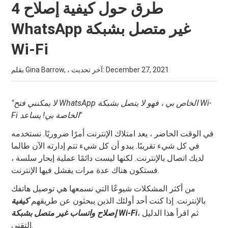
4 طرق حول كيفية إصلاح
WhatsApp غير متصل بشبكة
Wi-Fi
December 27, 2021
بقلم Gina Barrow, ، آخر تحديث:
"لا يمكنني فتح WhatsApp الخاص بي ، فهو لا يتصل بشبكة Wi-
Fi الخاصة بي! يساعد"
في الوقت الحاضر ، يعد امتلاك الإنترنت أمرًا ضروريًا. نستخدمه
في كل شيء تقريبًا. يبدو أن كل شيء تتم إدارته الآن طالما
لديك اتصال بالإنترنت. لكنها ليست دائمًا عملية إبحار سلسة ،
فستكون هناك عدة مرات يفشل فيها الإنترنت.
من أكثر المشكلات شيوعًا التي نسمعها هي توصيل هاتفك
بالإنترنت. إذا كنت أحد أولئك الذين يبحثون عن طريقهم
كيفية
، ثم اقرأ هذا الدليل
إصلاح واتساب غير متصل بشبكة Wi-Fi
التقني.