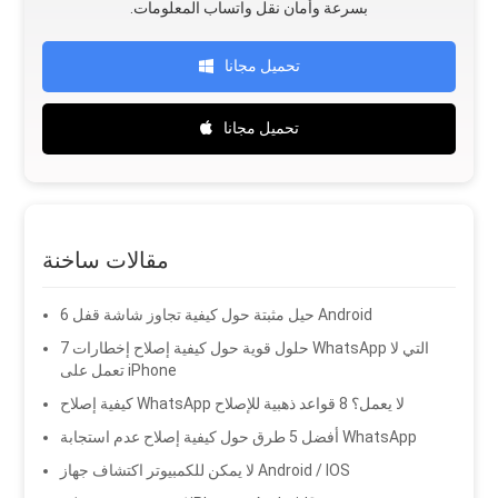
.بسرعة وأمان نقل واتساب المعلومات
تحميل مجانا
تحميل مجانا
مقالات ساخنة
6 حيل مثبتة حول كيفية تجاوز شاشة قفل Android
7 حلول قوية حول كيفية إصلاح إخطارات WhatsApp التي لا
تعمل على iPhone
كيفية إصلاح WhatsApp لا يعمل؟ 8 قواعد ذهبية للإصلاح
أفضل 5 طرق حول كيفية إصلاح عدم استجابة WhatsApp
لا يمكن للكمبيوتر اكتشاف جهاز Android / IOS