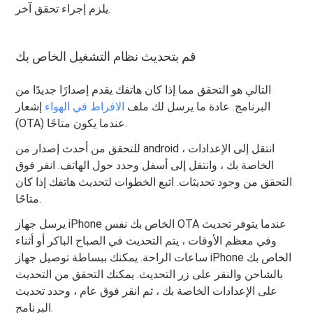
يلزم إجراء تحقق آخر.
قم بتحديث نظام التشغيل الخاص بك
التالي هو التحقق مما إذا كان هاتفك يقدم إصدارًا جديدًا من
البرنامج. عادة ما يرسل لك ملف
الافراط في الهواء
إشعار
(OTA) عندما يكون متاحًا.
للتحقق من أحدث إصدار من android ، انتقل إلى الإعدادات
الخاصة بك ، وانتقل إلى أسفل وحدد حول الهاتف. انقر فوق
التحقق من وجود تحديثات. اتبع الخطوات لتحديث هاتفك إذا كان
متاحًا.
يرسل جهاز iPhone الخاص بك نفس OTA عندما يتوفر تحديث
وفي معظم الأوقات ، يتم التحديث في الصباح الباكر أو أثناء
ساعات الراحة. يمكنك ببساطة توصيل جهاز iPhone الخاص بك
بالشاحن والنقر على زر التحديث. يمكنك التحقق من التحديث
على الإعدادات الخاصة بك ، ثم انقر فوق عام ، وحدد تحديث
البرنامج.