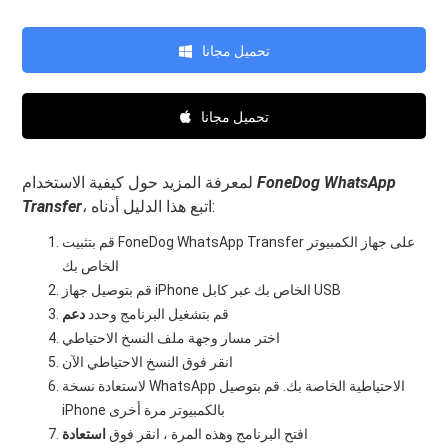
تحميل مجانا
تحميل مجانا
FoneDog WhatsApp
لمعرفة المزيد حول كيفية الاستخدام
، اتبع هذا الدليل أدناه:
Transfer
قم بتثبيت FoneDog WhatsApp Transfer على جهاز الكمبيوتر
الخاص بك
قم بتوصيل جهاز iPhone الخاص بك عبر كابل USB
قم بتشغيل البرنامج وحدد
دعم
اختر مسار وجهة ملف النسخ الاحتياطي
انقر فوق النسخ الاحتياطي الآن
لاستعادة نسخة WhatsApp الاحتياطية الخاصة بك. قم بتوصيل
iPhone بالكمبيوتر مرة أخرى
افتح البرنامج وهذه المرة ، انقر فوق
استعادة