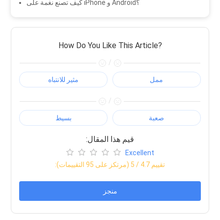
كيف تصنع نغمة على iPhone و Android؟
How Do You Like This Article?
/
ممل
مثير للانتباه
/
صعبة
بسيط
:قيم هذا المقال
Excellent
:تقييم
4.7
/ 5 (مرتكز على
95
التقييمات)
منجز