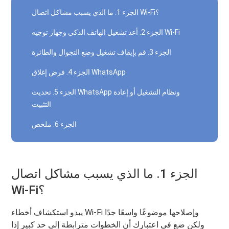
الجزء 1. ما الذي يسبب مشاكل اتصال Wi-Fi؟
الجزء 2. أعد تشغيل الهاتف الذكي وجهاز توجيه Wi-Fi
الجزء 3. قم بإيقاف تشغيل وضع التجوال والطائرة
الجزء 4. فرض إغلاق WhatsApp
الجزء 5. تحديث WhatsApp ونظام التشغيل أو إعادة
التثبيت
الجزء 6. ملخص
الجزء 1. ما الذي يسبب مشاكل اتصال
Wi-Fi؟
يبدو استكشاف أخطاء Wi-Fi وإصلاحها موضوعًا واسعًا جدًا
ولكن ضع في اعتبارك أن الخطوات مترابطة إلى حد كبير إذا