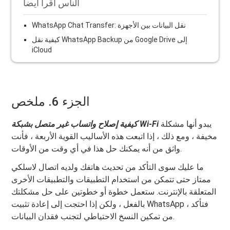
الناس اقرأ أيضا
WhatsApp Chat Transfer: نقل البيانات بين الأجهزة
كيفية نقل WhatsApp Backup من Google Drive إلى
iCloud
الجزء 6. ملخص
يبدو أنها مشكلة
i
كيفية إصلاح واتساب غير متصل بشبكة Wi-F
مخيفة ، ومع ذلك ، إذا اتبعت هذه الأساليب القوية الأربعة ، فأنت
واثق من أنه يمكنك حل هذا في أي وقت من الأوقات.
ما عليك سوى التأكد من تحديث هاتفك ولديه اتصال لاسلكي
ممتاز حتى تتمكن من استخدام التطبيقات والتطبيقات الأخرى
المتعلقة بالإنترنت. ستعمل خطوة أو خطوتين على حل مشكلتك
بالفعل ، ولكن إذا احتجت إلى إعادة تثبيت WhatsApp ، فتأكد
من تمكين النسخ الاحتياطي لتجنب فقدان البيانات.