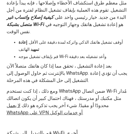
مثل معظم طرق استكشاف الأخطاء وإصلاحها ، فإنه يبدأ بإعادة
التشغيل. تقوم هذه العملية بإيقاف تشغيل النظام لفترة من أجل
البدء من جديد. خيار رئيسي واحد على
كيفية إصلاح واتساب غير
هو إعادة تشغيل هاتفك وجهاز التوجيه في
متصل بشبكة Wi-Fi
نفس الوقت.
أوقف تشغيل هاتفك الذكي واتركه لمدة دقيقة على الأقل.
إعادة
تمهيد
الهاتف
قم بإيقاف تشغيل موجه Wi-Fi وأعد تشغيله بعد دقيقة
بعد إعادة التشغيل ، تحقق مما إذا كان هاتفك متصلاً الآن
بالإنترنت ثم حاول الوصول إلى WhatsApp. يجب أن تؤدي إعادة
التشغيل إلى حل المشكلة في هذه المرحلة.
ومع ذلك ، إذا كنت تستخدم WhatsApp ضمن اتصال Wi-Fi مُدار
مثل مكتبك أو مدرستك ، فهناك احتمال كبير أن يكون اتصالك
محدودًا أو مقيدًا. شيء آخر يجب تذكره هو ذلك
لا يعمل
.
WhatsApp على VPN أو خدمات الوكيل
قم بالتبديل إلى شبكة Wi-Fi أخرى