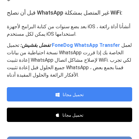
قبل أن نصلح WhatsApp غير المتصل بمشكلة WiFi:
بعد بضع سنوات من كتابة البرامج لأجهزة iOS ، أنشأنا أداة رائعة
يمكن لكل مستخدم iOS استخدامها.
لعمل
FoneDog WhatsApp Transfer
تحميل
تفضل بقشيش:
نسخة احتياطية من بيانات WhatsApp الخاصة بك إذا قررت
إعادة تثبيت WhatsApp لإصلاح مشاكل اتصال WiFi. لكي تجرب
جميع الحلول قبل إعادة تثبيت WhatsApp ، قمنا بجمع بعض
الأفكار الرائعة والحلول المفيدة أدناه.
تحميل مجانا
تحميل مجانا