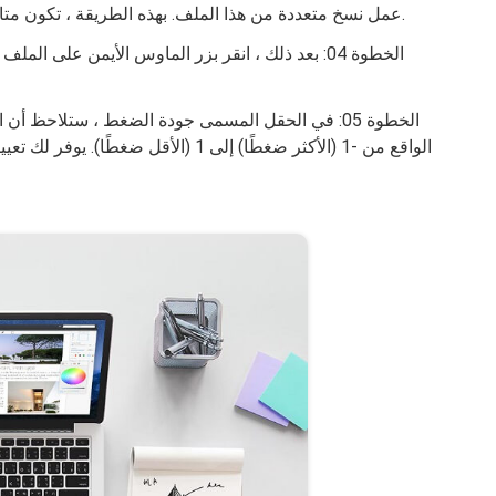
عمل نسخ متعددة من هذا الملف. بهذه الطريقة ، تكون متاحة بسهولة في حالة احتياجك إليها في المستقبل.
الخطوة 04: بعد ذلك ، انقر بزر الماوس الأيمن على ا