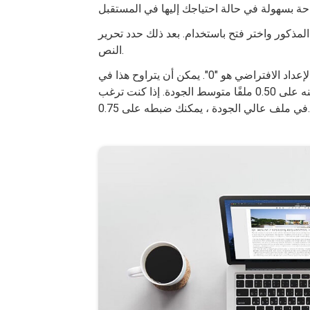
لملف المذكور واختر فتح باستخدام. بعد ذلك حدد تحرير
النص.
الخطوة 05: في الحقل المسمى جودة الضغط ، ستلاحظ أن الإعداد الافتراضي هو "0". يمكن أن يتراوح هذا في
الواقع من -1 (الأكثر ضغطًا) إلى 1 (الأقل ضغطًا). يوفر لك تعيينه على 0.50 ملفًا متوسط ​​الجودة. إذا كنت ترغب
في ملف عالي الجودة ، يمكنك ضبطه على 0.75.