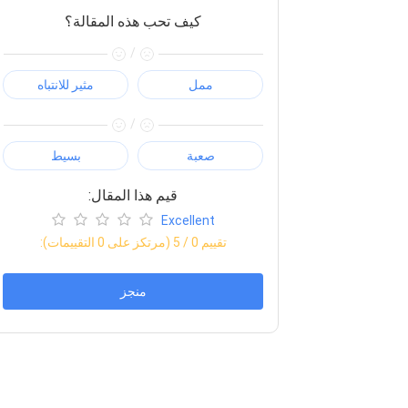
كيف تحب هذه المقالة؟
/
ممل
مثير للانتباه
/
صعبة
بسيط
:قيم هذا المقال
Excellent
:تقييم
0
/ 5 (مرتكز على
0
التقييمات)
منجز