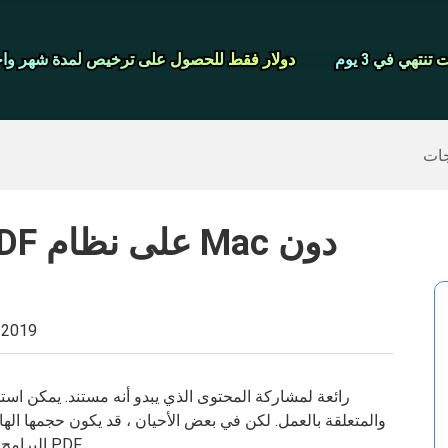
شاشة مسجل
نتهي في 3 يوم
نتهي في 3 يوم
دولار فقط للحصول على ترخيص لمدة شهر واح
دولار فقط للحصول على ترخيص لمدة شهر واح
>>
ايفون النسخ الاحتياطي
>>
استعادة البيانات المحذوفة
جات
 2019
والمتعلقة بالعمل. لكن في بعض الأحيان ، قد يكون حجمها الها
البرامج التي تتيح لنا تجربة خالية من المتاعب مع ملفات PDF.