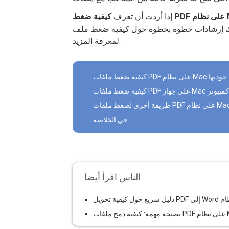
إذا أردت أن تعرف
دات خطوة بخطوة حول كيفية ضغط ملف PDF دون المساس بجودته المفضلة. تابع القراءة
لمعرفة المزيد.
Ma دون فقدان جودتها
 أخرى لضغط ملفات PDF على نظام Mac
في الخلاصة
الناس اقرأ أيضا