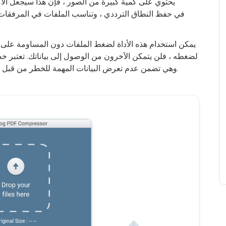
يحتوي على كمية كبيرة من الصور ، فإن هذا سيجعل الأ
مصدر قلق كبير لـ Fonedog وهي تضمن عدم تعرض البيانات المهمة للخطر من قبل المهاجمين الضارين.