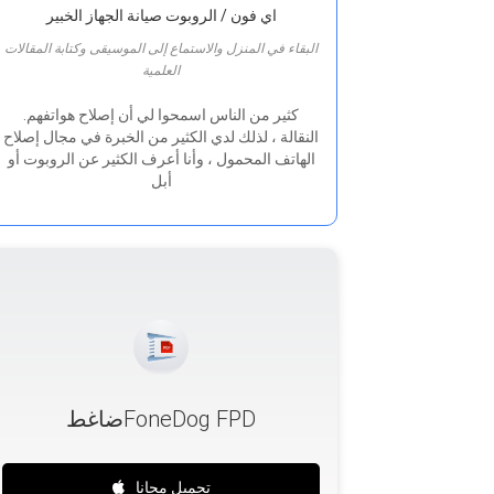
اي فون / الروبوت صيانة الجهاز الخبير
البقاء في المنزل والاستماع إلى الموسيقى وكتابة المقالات
العلمية
.كثير من الناس اسمحوا لي أن إصلاح هواتفهم
النقالة ، لذلك لدي الكثير من الخبرة في مجال إصلاح
الهاتف المحمول ، وأنا أعرف الكثير عن الروبوت أو
أبل
ضاغطFoneDog FPD
تحميل مجانا