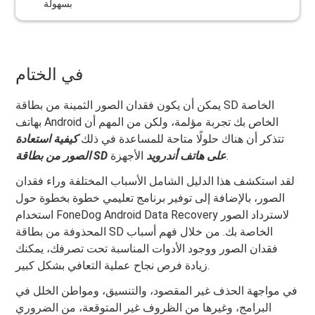
بسهولة
في الختام
يمكن أن يكون فقدان الصور الثمينة من بطاقة SD الخاصة
بهاتف Android الخاص بك تجربة مؤلمة، ولكن من المهم أن
تتذكر أن هناك حلولًا متاحة للمساعدة في ذلك
كيفية استعادة
الأجهزة.
الصور من بطاقة SD على هاتف أندرويد
لقد استكشف هذا الدليل الشامل الأسباب المختلفة وراء فقدان
الصور، بالإضافة إلى توفير برنامج تعليمي خطوة بخطوة حول
استخدام FoneDog Android Data Recovery لاسترداد الصور
المحذوفة من بطاقة SD الخاصة بك. من خلال فهم أسباب
فقدان الصور ووجود الأدوات المناسبة تحت تصرفك، يمكنك
زيادة فرص نجاح عملية التعافي بشكل كبير.
في مواجهة الحذف غير المقصود، والتنسيق، ومواطن الخلل في
البرامج، وغيرها من الظروف غير المتوقعة، من الضروري