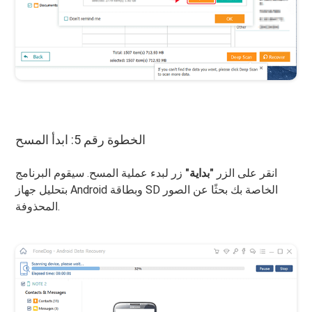
الخطوة رقم 5: ابدأ المسح
انقر على الزر
"بداية"
زر لبدء عملية المسح. سيقوم البرنامج
بتحليل جهاز Android وبطاقة SD الخاصة بك بحثًا عن الصور
المحذوفة.