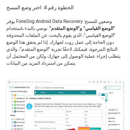
الخطوة رقم 4: اختر وضع المسح
يوفر FoneDog Android Data Recovery وضعين للمسح:
"الوضع القياسي" و"الوضع المتقدم"
. نوصي بالبدء باستخدام
"الوضع القياسي"، الذي يقوم بالبحث عن الملفات المحذوفة
دون الحاجة إلى عمل روت لجهازك. إذا لم يحقق هذا الوضع
النتائج المرجوة، فيمكنك لاحقًا تجربة "الوضع المتقدم"، والذي
يتطلب إجراء عملية الوصول إلى جهازك ولكن من المحتمل أن
يتمكن من استرداد المزيد من البيانات.