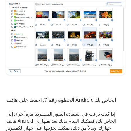
الخطوة رقم 7: احفظ على هاتف Android الخاص بك
إذا كنت ترغب في استعادة الصور المستردة مرة أخرى إلى
هاتف Android الخاص بك، فيمكنك القيام بذلك بعد نقلها إلى
جهازك. وبدلاً من ذلك، يمكنك تخزينها على جهاز الكمبيوتر