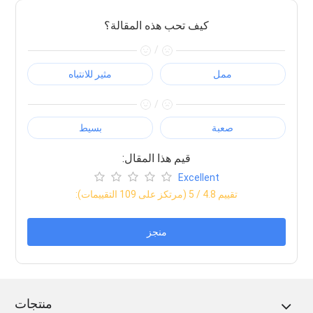
كيف تحب هذه المقالة؟
/
ممل
مثير للانتباه
/
صعبة
بسيط
:قيم هذا المقال
Excellent
:تقييم
4.8
/ 5 (مرتكز على
109
التقييمات)
منجز
منتجات