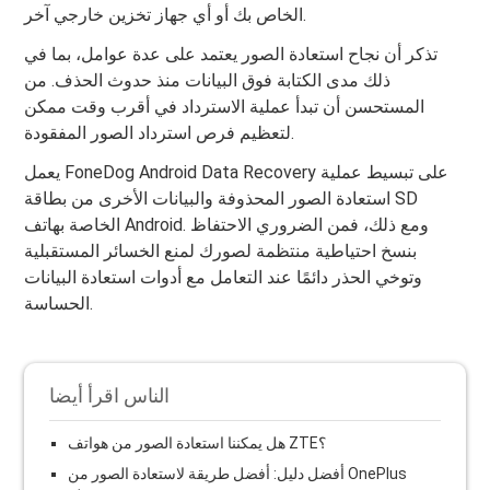
الخاص بك أو أي جهاز تخزين خارجي آخر.
تذكر أن نجاح استعادة الصور يعتمد على عدة عوامل، بما في
ذلك مدى الكتابة فوق البيانات منذ حدوث الحذف. من
المستحسن أن تبدأ عملية الاسترداد في أقرب وقت ممكن
لتعظيم فرص استرداد الصور المفقودة.
يعمل FoneDog Android Data Recovery على تبسيط عملية
استعادة الصور المحذوفة والبيانات الأخرى من بطاقة SD
الخاصة بهاتف Android. ومع ذلك، فمن الضروري الاحتفاظ
بنسخ احتياطية منتظمة لصورك لمنع الخسائر المستقبلية
وتوخي الحذر دائمًا عند التعامل مع أدوات استعادة البيانات
الحساسة.
الناس اقرأ أيضا
هل يمكننا استعادة الصور من هواتف ZTE؟
أفضل دليل: أفضل طريقة لاستعادة الصور من OnePlus