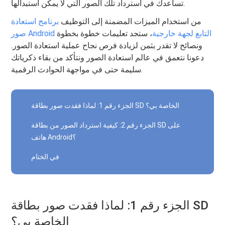
تساعدك في استرداد تلك الصور التي لا يمكن استبدالها.
من استخدام الميزات المضمنة إلى التوظيف
برنامج استعادة
صور Android التابع لجهة خارجية
، ستجد تعليمات خطوة بخطوة
ونصائح لا تقدر بثمن لزيادة فرص نجاح عملية استعادة الصور.
دعونا نتعمق في عالم استعادة الصور ونتأكد من بقاء ذكرياتك
سليمة حتى في مواجهة الحوادث الرقمية.
الجزء رقم 1: لماذا فقدت صور بطاقة SD الخاصة بي؟
الجزء رقم 2: كيفية استرداد الصور من بطاقة SD على
هاتف Android؟
في الختام
الجزء رقم 1: لماذا فقدت صور بطاقة SD
الخاصة بي؟