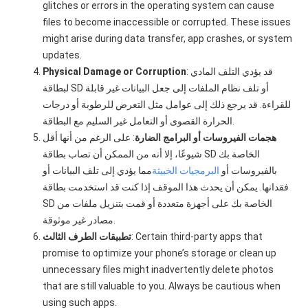
glitches or errors in the operating system can cause
files to become inaccessible or corrupted. These issues
might arise during data transfer, app crashes, or system
updates.
: قد يؤدي التلف المادي
Physical Damage or Corruption
لبطاقة SD أو تلف نظام الملفات إلى جعل البيانات غير قابلة
للقراءة. قد يرجع ذلك إلى عوامل مثل التعرض للرطوبة أو درجات
الحرارة القصوى أو التعامل غير السليم مع البطاقة.
هجمات الفيروسات أو البرامج الضارة
: على الرغم من أنها أقل
شيوعًا، إلا أنه من الممكن أن تصاب بطاقة SD الخاصة بك
بالفيروسات أو
البرمجيات الخبيثة
مما يؤدي إلى تلف البيانات أو
فقدانها. يمكن أن يحدث هذا الموقف إذا كنت قد استخدمت بطاقة
SD الخاصة بك على أجهزة متعددة أو قمت بتنزيل ملفات من
مصادر غير موثوقة.
: Certain third-party apps that
تطبيقات الطرف الثالث
promise to optimize your phone’s storage or clean up
unnecessary files might inadvertently delete photos
that are still valuable to you. Always be cautious when
using such apps.