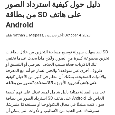
دليل حول كيفية استرداد الصور
من بطاقة SD على هاتف
Android
October 4, 2023
بقلم Nathan E. Malpass, ، آخر تحديث:
لقد سهلت سهولة توسيع مساحة التخزين من خلال بطاقات SD
تخزين مجموعة كبيرة من الصور، ولكن ماذا يحدث عندما تختفي
تلك الذكريات فجأة بسبب الحذف العرضي أو التنسيق أو
ظروف أخرى غير متوقعة؟ والخبر السار هو أنه مع المعرفة
والأدوات الصحيحة، يمكنك أن تتعلم في كثير من الأحيان
كيفية
الأجهزة.
استعادة الصور من بطاقة SD على هاتف أندرويد
تعد هذه المقالة بمثابة دليل شامل لمساعدتك على فهم كيفية
استرداد الصور من بطاقة SD على هاتف Android الخاص بك.
سواء كنت مبتدئًا في مجال التكنولوجيا أو مستخدمًا متمرسًا،
سنرشدك عبر العديد من الأساليب والأدوات التي يمكن أن