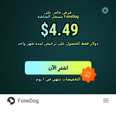
عرض خاص على
عرض خاص على
مسجل الشاشة FoneDog
مسجل الشاشة FoneDog
$4.49
$4.49
دولار فقط للحصول على ترخيص لمدة شهر واحد
دولار فقط للحصول على ترخيص لمدة شهر واحد
اشترِ الآن
التخفيضات تنتهي في 1 يوم
التخفيضات تنتهي في 1 يوم
FoneDog
Toggl
navig