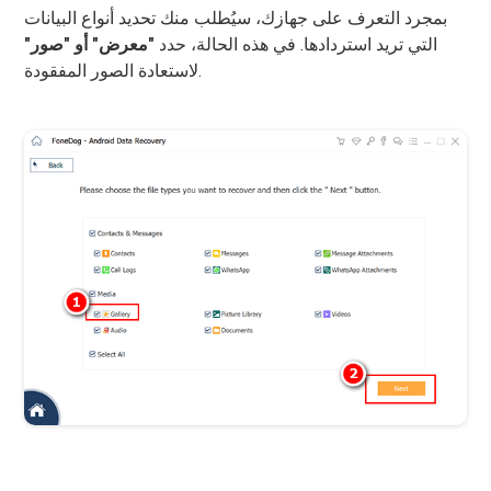
بمجرد التعرف على جهازك، سيُطلب منك تحديد أنواع البيانات
التي تريد استردادها. في هذه الحالة، حدد
"معرض" أو "صور"
لاستعادة الصور المفقودة.