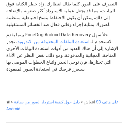
التصرف على الفور. كلما طال انتظارك، زاد خطر الكتابة فوق
البيانات، مما قد يجعل عملية الاسترداد أكثر صعوبة. بالإضافة
إلى ذلك، يمكن أن يكون الاحتفاظ بنسخ احتياطية منتظمة
لصورك بمثابة إجراء وقائي فعال ضد الخسائر المستقبلية.
بينما يقدم FoneDog Android Data Recovery حلاً سهل
الاستخدام لـ
استعادة الملفات المحذوفة من الاندرويد
، تجدر
الإشارة إلى أن هناك العديد من أدوات استعادة البيانات الأخرى
المتاحة، المجانية والمدفوعة. ومع ذلك، بغض النظر عن الأداة
التي تختارها، فإن توخي الحذر واتباع الخطوات الموصى بها
سيعزز فرصك في استعادة الصور المفقودة.
انتعاش
>
دليل حول كيفية استرداد الصور من بطاقة SD على هاتف
>
Android