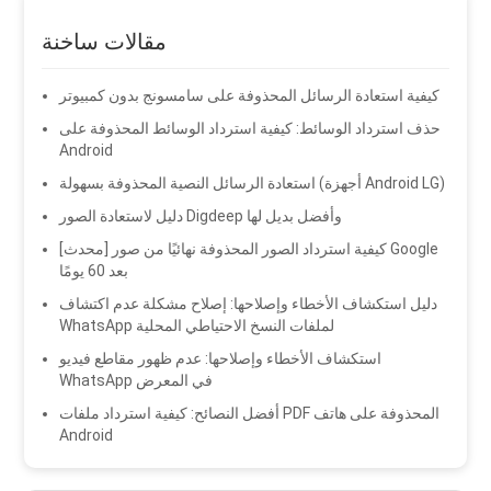
مقالات ساخنة
كيفية استعادة الرسائل المحذوفة على سامسونج بدون كمبيوتر
حذف استرداد الوسائط: كيفية استرداد الوسائط المحذوفة على
Android
استعادة الرسائل النصية المحذوفة بسهولة (أجهزة Android LG)
دليل لاستعادة الصور Digdeep وأفضل بديل لها
[محدث] كيفية استرداد الصور المحذوفة نهائيًا من صور Google
بعد 60 يومًا
دليل استكشاف الأخطاء وإصلاحها: إصلاح مشكلة عدم اكتشاف
WhatsApp لملفات النسخ الاحتياطي المحلية
استكشاف الأخطاء وإصلاحها: عدم ظهور مقاطع فيديو
WhatsApp في المعرض
أفضل النصائح: كيفية استرداد ملفات PDF المحذوفة على هاتف
Android