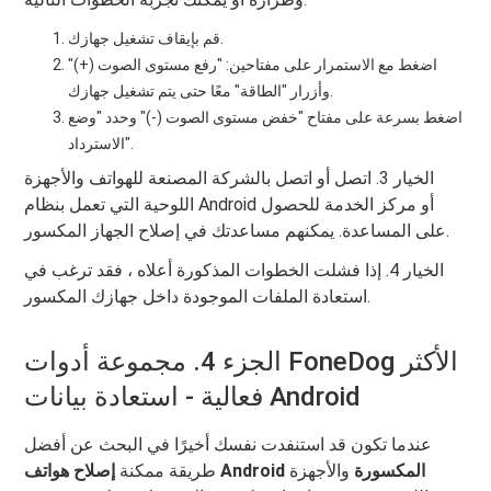
قم بإيقاف تشغيل جهازك.
اضغط مع الاستمرار على مفتاحين: "رفع مستوى الصوت (+)"
وأزرار "الطاقة" معًا حتى يتم تشغيل جهازك.
اضغط بسرعة على مفتاح "خفض مستوى الصوت (-)" وحدد "وضع
الاسترداد".
الخيار 3. اتصل أو اتصل بالشركة المصنعة للهواتف والأجهزة
اللوحية التي تعمل بنظام Android أو مركز الخدمة للحصول
على المساعدة. يمكنهم مساعدتك في إصلاح الجهاز المكسور.
الخيار 4. إذا فشلت الخطوات المذكورة أعلاه ، فقد ترغب في
استعادة الملفات الموجودة داخل جهازك المكسور.
الجزء 4. مجموعة أدوات FoneDog الأكثر
فعالية - استعادة بيانات Android
عندما تكون قد استنفدت نفسك أخيرًا في البحث عن أفضل
إصلاح هواتف Android المكسورة
والأجهزة
طريقة ممكنة