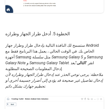
الخطوة 5. أدخل طراز الجهاز وطرازه
ستسمح لك النافذة التالية بإدخال طراز وطراز جهاز Android
الخاص بك. في الوقت الحالي ، يعمل هذا البرنامج فقط مع
أجهزة Samsung مثل
سلسلة Samsung Galaxy S و Samsung
. انقر "
التالى
"بعد
Galaxy Note و Samsung Galaxy Tablet
إدخال المعلومات الصحيحة المطلوبة.
ملاحظة: يرجى توخي الحذر عند إدخال طراز الجهاز وطرازه لأن
إدخال تفاصيل غير صحيحة قد يؤدي إلى أضرار جسيمة أخرى أو
تحطيم جهازك بشكل دائم.