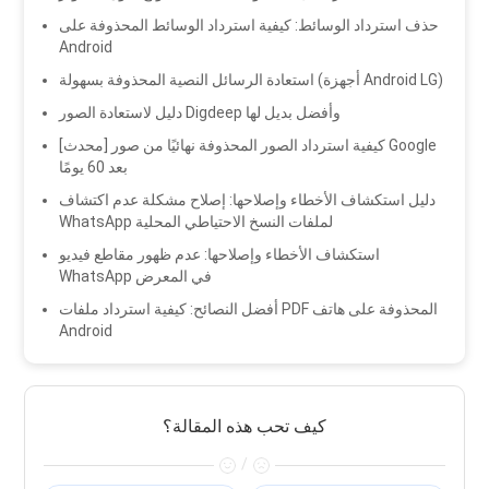
حذف استرداد الوسائط: كيفية استرداد الوسائط المحذوفة على
Android
استعادة الرسائل النصية المحذوفة بسهولة (أجهزة Android LG)
دليل لاستعادة الصور Digdeep وأفضل بديل لها
[محدث] كيفية استرداد الصور المحذوفة نهائيًا من صور Google
بعد 60 يومًا
دليل استكشاف الأخطاء وإصلاحها: إصلاح مشكلة عدم اكتشاف
WhatsApp لملفات النسخ الاحتياطي المحلية
استكشاف الأخطاء وإصلاحها: عدم ظهور مقاطع فيديو
WhatsApp في المعرض
أفضل النصائح: كيفية استرداد ملفات PDF المحذوفة على هاتف
Android
كيف تحب هذه المقالة؟
/