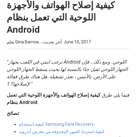
كيفية إصلاح الهواتف والأجهزة
اللوحية التي تعمل بنظام
Android
June 10, 2017
بقلم Gina Barrow, ، آخر تحديث:
"ترغب ابنتي في اللعب بجهاز Android اللوحي. ومع ذلك ، فإن
الجهاز اللوحي ثقيل جدًا بالنسبة لها بحيث يسقط الجهاز اللوحي
على الأرض. بالأمس ، تعذر تشغيله. هل هناك طرق فعالة
لإصلاحها؟ ؟ "
فيما يلي طرق
كيفية إصلاح الهواتف والأجهزة اللوحية التي تعمل
.
بنظام Android
نصائح:
كيفية استخدام Samsung Data Recovery
كيفية استرداد الصور المحذوفة من معرض أندرويد