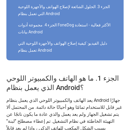
الجزء 3. الحلول الشائعة لإصلاح الهواتف والأجهزة اللوحية
التي تعمل بنظام Android
الجزء 4. مجموعة أدوات FoneDog الأكثر فعالية - استعادة
بيانات Android
دليل الفيديو: كيفية إصلاح الهواتف والأجهزة اللوحية التي
تعمل بنظام Android
الجزء 1. ما هو الهاتف والكمبيوتر اللوحي
الذي يعمل بنظام Android؟
يعد الهاتف والكمبيوتر اللوحي الذي يعمل بنظام Android جهازًا
غير قابل للاستخدام تمامًا وهو أحيانًا حالة دائمة. من المحتمل ألا
يتم تشغيل الجهاز ولم يعد يعمل والذي عادة ما يكون ناتجًا عن
التهيئة الخاطئة في نظام التشغيل. تم إعطاء مصطلح "لبنة"
بسبب الشكل المكعب للهاتف الذكي ، وإذا لم يعد قابلاً