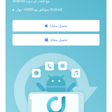
Android مع الجذر أو بدونه.
متوافق مع 6000+ جهاز Android.
تحميل مجانا
تحميل مجانا