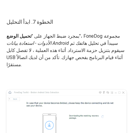
الخطوة 7. ابدأ التحليل
مجموعة
"، FoneDog
بمجرد ضبط الجهاز على "
تحميل الوضع
سيبدأ في تحليل هاتفك ثم
الأدوات - استعادة بيانات Android
سيقوم بتنزيل حزمة الاسترداد. أثناء هذه العملية ، لا تفصل كابل
USB أثناء قيام البرنامج بفحص جهازك. تأكد من أن لديك اتصالاً
مستقرًا.