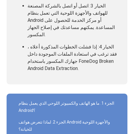
الخيار 3: اتصل أو اتصل بالشركة المصنعة
للهواتف والأجهزة اللوحية التي تعمل بنظام
Android أو مركز الخدمة للحصول على
المساعدة. يمكنهم مساعدتك في إصلاح الجهاز
المكسور.
الخيار 4: إذا فشلت الخطوات المذكورة أعلاه ،
فقد ترغب في استعادة الملفات الموجودة داخل
جهازك المكسور باستخدام FoneDog Broken
Android Data Extraction.
الجزء 1. ما هو الهاتف والكمبيوتر اللوحي الذي يعمل بنظام
Android؟
الجزء 2. لماذا تتعرض هواتف Android والأجهزة اللوحية
للخيانة؟