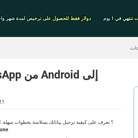
شاشة مسجل
نتهي في 1 يوم
نتهي في 1 يوم
دولار فقط للحصول على ترخيص لمدة شهر واح
دولار فقط للحصول على ترخيص لمدة شهر واح
>>
ايفون النسخ الاحتياطي
>>
استعادة البيانات المحذوفة
جات
21
.
نقل WhatsApp من d