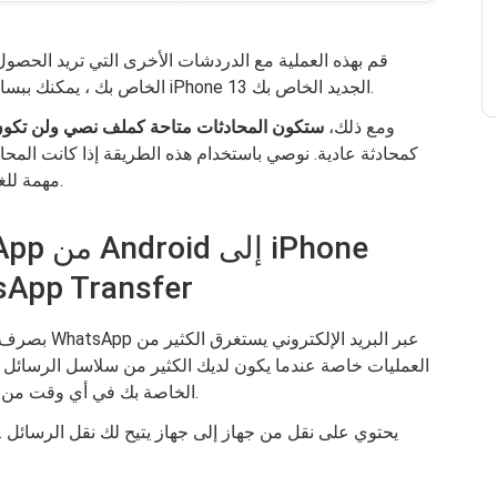
قم بهذه العملية مع الدردشات الأخرى التي تريد الحصو
الضرورية إلى Gmail الخاص بك ، يمكنك ببساطة الوصول إليها على جهاز iPhone 13 الجديد الخاص بك.
ومع ذلك،
ستكون المحادثات متاحة كملف نصي ولن تكون
مهمة للغاية وتحتاج إلى إرسالها بالبريد الإلكتروني كمرجع.
باستخدام ransfer
بصرف النظر ع
العمليات خاصة عندما يكون لديك الكثير من سلاسل الرسائل ل
أن يساعدك في نقل رسائل WhatsApp الخاصة بك في أي وقت من الأوقات.
. يحتوي على نقل من جهاز إلى جهاز يتيح لك نقل 