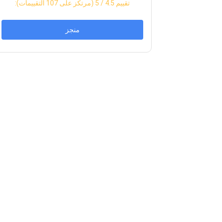
:تقييم
4.5
/ 5 (مرتكز على
107
التقييمات)
منجز