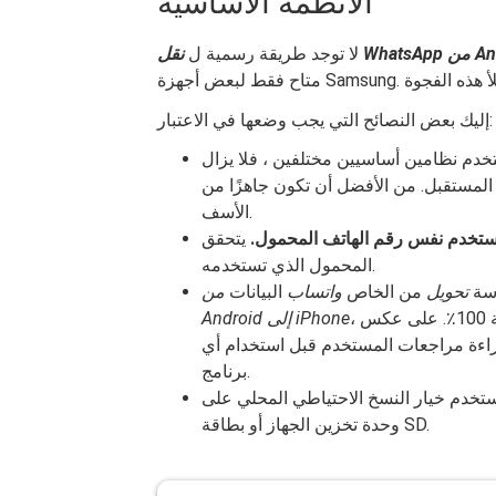
الأنظمة الأساسية
لا توجد طريقة رسمية ل
إليك بعض النصائح التي يجب وضعها في الاعتبار:
دم نظامين أساسيين مختلفين ، فلا يزال
لمستقبل. من الأفضل أن تكون جاهزًا من
الأسف.
ستخدم نفس رقم الهاتف المحمول.
يتحقق WhatsApp من هويتك وبياناتك عن طريق رقم الهاتف
المحمول الذي تستخدمه.
اسة
تحويل
من الخاص
واتساب
البيانات
من
Android إلى iPhone
 قراءة مراجعات المستخدم قبل استخدام أي
برنامج.
ر النسخ الاحتياطي المحلي على WhatsApp ، فسيتم حفظ بياناتك على
وحدة تخزين الجهاز أو بطاقة SD.