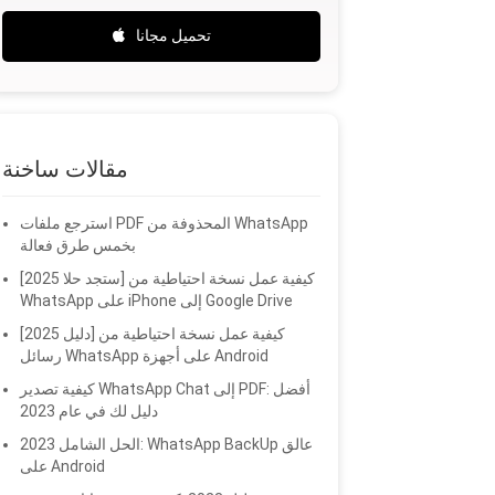
تحميل مجانا
مقالات ساخنة
استرجع ملفات PDF المحذوفة من WhatsApp
بخمس طرق فعالة
[2025 ستجد حلا] كيفية عمل نسخة احتياطية من
WhatsApp على iPhone إلى Google Drive
[دليل 2025] كيفية عمل نسخة احتياطية من
رسائل WhatsApp على أجهزة Android
كيفية تصدير WhatsApp Chat إلى PDF: أفضل
دليل لك في عام 2023
2023 الحل الشامل: WhatsApp BackUp عالق
على Android