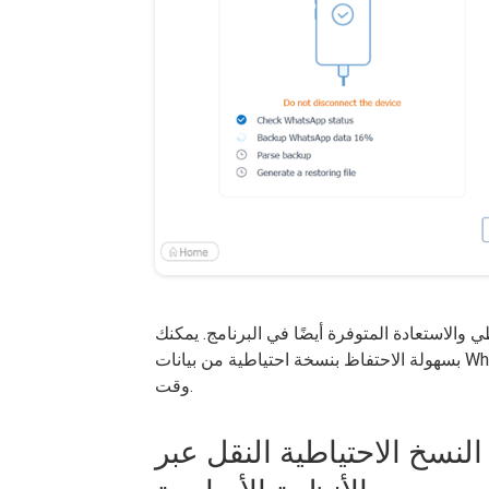
ي والاستعادة المتوفرة أيضًا في البرنامج. يمكنك
بسهولة الاحتفاظ بنسخة احتياطية من بيانات WhatsApp على جهاز الكمبيوتر الخاص بك واستعادتها في أي
وقت.
دعم النسخ الاحتياطية النقل عبر