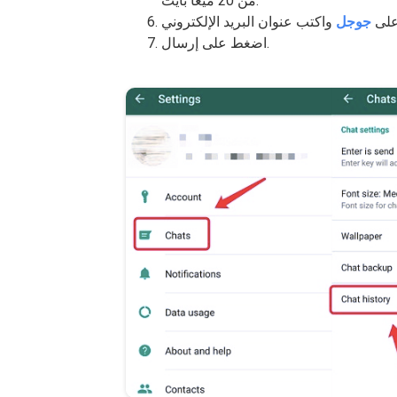
من 20 ميغا بايت.
على
جوجل
اضغط على إرسال.