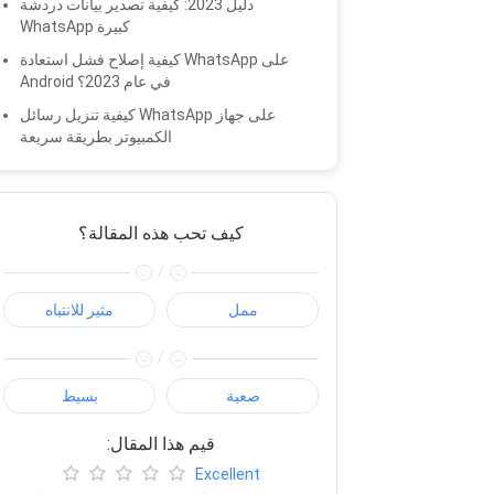
دليل 2023: كيفية تصدير بيانات دردشة
WhatsApp كبيرة
كيفية إصلاح فشل استعادة WhatsApp على
Android في عام 2023؟
كيفية تنزيل رسائل WhatsApp على جهاز
الكمبيوتر بطريقة سريعة
كيف تحب هذه المقالة؟
/
ممل
مثير للانتباه
/
صعبة
بسيط
:قيم هذا المقال
Excellent