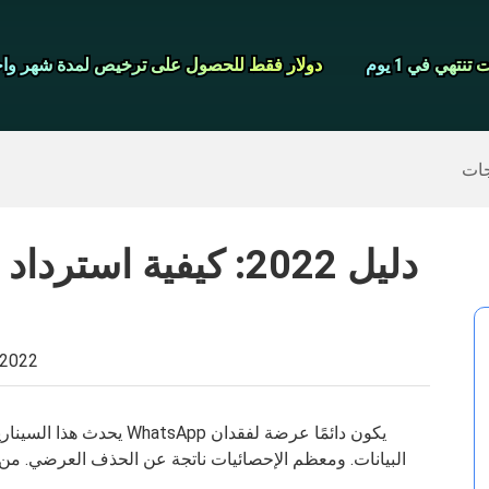
شاشة مسجل
نتهي في 1 يوم
نتهي في 1 يوم
دولار فقط للحصول على ترخيص لمدة شهر واح
دولار فقط للحصول على ترخيص لمدة شهر واح
>>
ايفون النسخ الاحتياطي
>>
استعادة البيانات المحذوفة
جات
دليل 2022: كيفية اس
 2022
يحدث هذا السيناريو في ك
البيانات. ومعظم الإحصائيات ناتجة عن الحذف العرضي. من ا