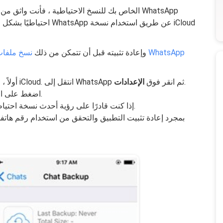
احتياطيًا بشكل منتظم. يم
ولكن ، يحتاج منك إلى إزالة تطبيق WhatsApp وإعادة تثبيته قبل أن تتمكن من ذلك
نسخ ملفات atsApp
.
أولاً ، عليك التأكد من وجود نسخة احتياطية على iCloud. انتقل إلى WhatsApp ثم انقر فوق
الإعدادات
.
اضغط على ال
.
إذا كنت قادرًا على رؤية أحدث نسخة احتياط
بمجرد إعادة تثبيت التطبيق والتحقق من استخدام رقم هاتفك