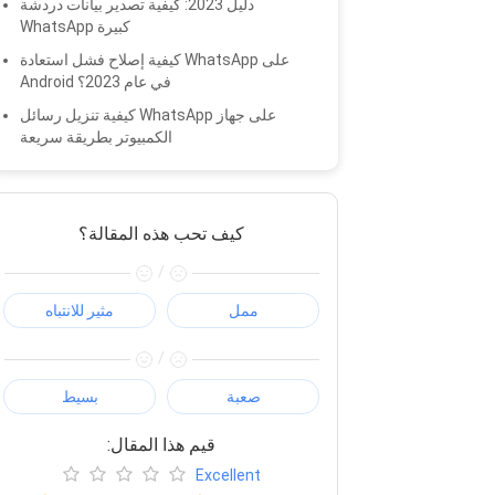
دليل 2023: كيفية تصدير بيانات دردشة
WhatsApp كبيرة
كيفية إصلاح فشل استعادة WhatsApp على
Android في عام 2023؟
كيفية تنزيل رسائل WhatsApp على جهاز
الكمبيوتر بطريقة سريعة
كيف تحب هذه المقالة؟
/
ممل
مثير للانتباه
/
صعبة
بسيط
:قيم هذا المقال
Excellent