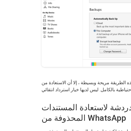
مريحة وبسيطة ، إلا أن الاستعادة من iTunes تتطلب منك استعادة محتوى
جل الدردشة لاستعادة المستندات
المحذوفة من WhatsApp