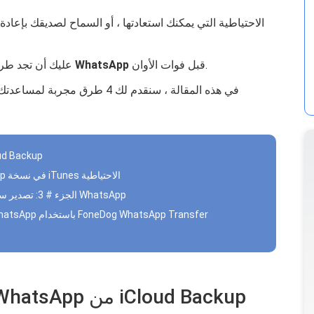
قبل فوات الأوان.
استعادة المستندات المحذوفة من WhatsApp
عليك أن تجد طرق
في هذه المقالة ، سنقدم لك 4 طر
الجزء # 1: استعادة بيانات WhatsApp
الجزء # 2: استرداد مستندات وبيانات WhatsApp في نسخة iTunes الاحتياطية
الجزء # 3: تصدير سجل الدردشة لاستعادة المستندات المحذوفة من WhatsApp
الجزء # 4: استعادة المستندات المحذوفة من WhatsApp باستخدام FoneDog WhatsApp Transfer
الجزء # 1: استعادة بيانات WhatsApp من iCloud Backup