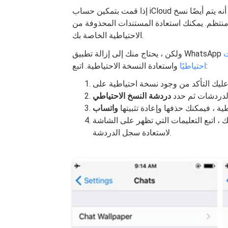
إذا قمت بتمكين حساب iCloud الخاص بك للنسخ الاحتياطية ، فأنت واثق من أنه يتم أيضًا نسخ WhatsApp
كنك استعادة المستندات المحذوفة من WhatsApp عن طريق استخدام نسخة iCloud
الاحتياطية الخاصة بك.
Wh
واستعادة النسخة الاحتياطية. اتبع:
احتياطيًا
دردشات ثم حدد
دردشة النسخ الاحتياطي
ية ، فيمكنك حذفها وإعادة تثبيتها
واتساب
 ، اتبع التعليمات التي تظهر على الشاشة
لاستعادة سجل الدردشة.