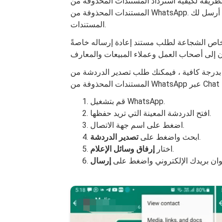
ة لكيفية استرداد المستندات المحذوفة من WhatsApp هي طريقة مباشرة للغاية لاستعادة
المستندات المحذوفة من WhatsApp. يتطلب منك الاتصال بالطرف الآخر أو الشخص المعين الذي أرسل لك
المستندات.
الأشخاص الشجاعة لطلب مستند إعادة إرساله خاصةً
كافية ، فيمكنك طلب تصدير الدردشة من WhatsApp. إليك الدليل التفصيلي لاستعادة
Wha عبر Chat History:
قم بتشغيل WhatsApp.
افتح الدردشة المعينة التي تريد حفظها.
اضغط على اسم جهة الاتصال.
.
ابحث واضغط على
تصدير الدردشة
.
اختار
إرفاق وسائل الإعلام
نوان بريدك الإلكتروني واضغط على
إرسال