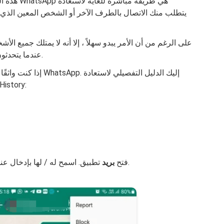
هذه الطريق
على الرغم من أن الأمر يبدو سهلاً ، إلا أنه لا يمتلك جميع 
عندما يتحدثون إلى أصحاب العمل وعملاء المبيعات والمعارف.
إذا كنت واثقًا بدرجة 
المستندات المحذوفة من tsApp
.
فتح
بريد
تطبيق. اسمح له / لها بإدخال ع