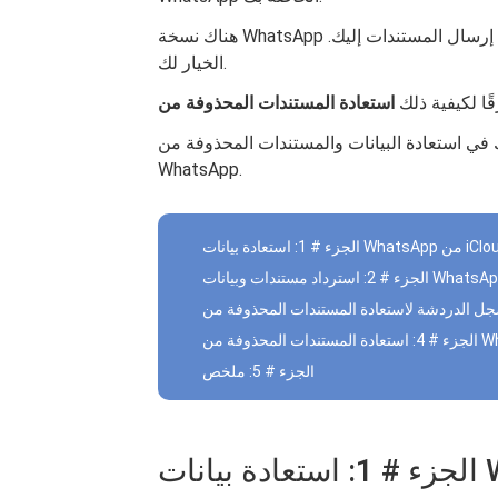
هناك نسخة WhatsApp الاحتياطية التي يمكنك استعادتها ، أو السماح لصديقك بإعادة إرسال المستندات إليك.
الخيار لك.
ًا لكيفية ذلك
ق مجربة لمساعدتك في استعادة البيانات والمستندات المحذوفة من
WhatsApp.
 من iCloud Backup
الجزء # 5: ملخص