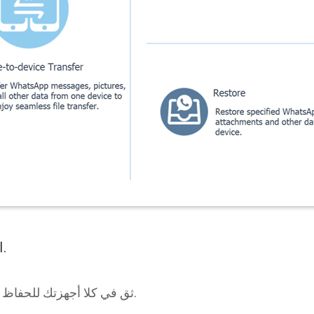
الخطوة 2. ثق بأجهزتك.
ثق في كلا أجهزتك للحفاظ على اتصال جيد بالبرنامج.