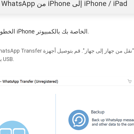
انقل رسائل WhatsApp من iPhone إلى iPhone / iPad
الخطوة 1. قم بتوصيل أجهزة iPhone الخاصة بك بالكمبيوتر.
بالكمبيوتر من خلال كبلات USB.