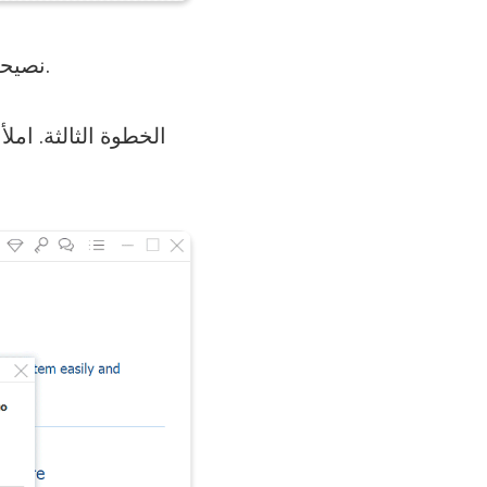
نصيحة: يمكنك أيضًا النقر فوق رمز المفتاح في الجانب العلوي من الواجهة للتسجيل.
الخطوة الثالثة. امل