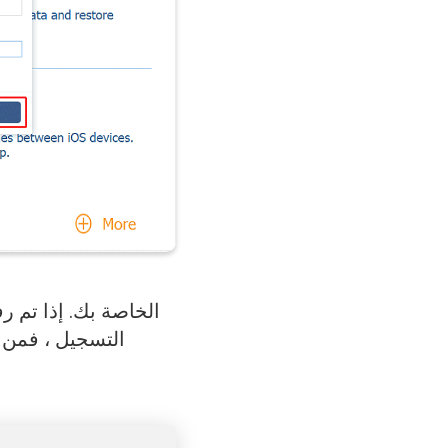
التسجيل ، فمن ا