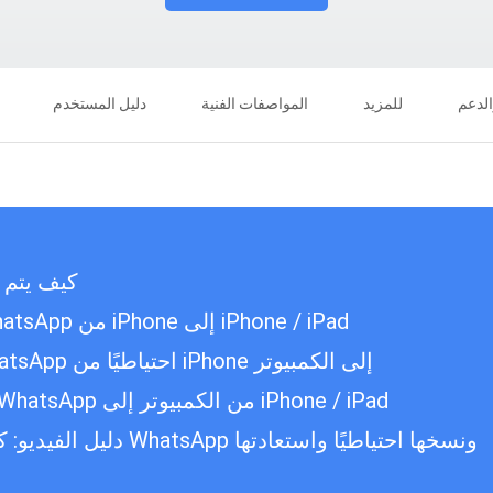
الدعم
للمزيد
المواصفات الفنية
دليل المستخدم
كيف يتم 
انقل رسائل WhatsApp من iPhone إلى iPhone / iPad
نسخ بيانات WhatsApp احتياطيًا من iPhone إلى الكمبيوتر
استعادة بيانات WhatsApp من الكمبيوتر إلى iPhone / iPad
دليل الفيديو: كيفية نقل بيانات WhatsApp ونسخها احتياطيًا واستعادتها