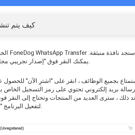
كيف يتم تنش
الخطوة الأول
يمكنك النقر فوق "إصدار تجريبي مجاني" لتجربة المنتج أولاً.
استمتاع بجميع الوظائف ، انقر على "اشترِ الآن" للحصول 
رسالة بريد إلكتروني تحتوي على رمز التسجيل الخاص بك
د ذلك ، سترى العديد من المنتجات وتحتاج إلى النقر فو
"WhatsApp Transfer" لتفعيل البرنامج.