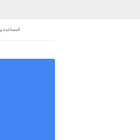
المساعدة و
جانا