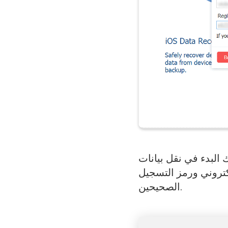
 WhatsApp الخاصة بك. إذا تم رفض
كتروني ورمز التسجيل
الصحيحين.