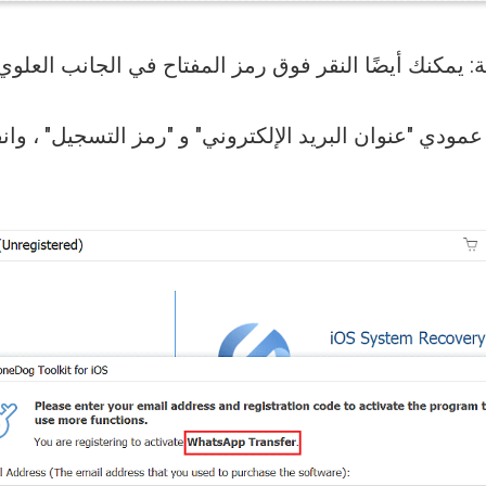
أ عمودي "عنوان البريد الإلكتروني" و "رمز التسجيل" ، وان