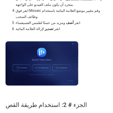
بمجرد أن يكون ملف الفيديو على الواجهة.
انقر فوق Mosaic وقم بتغيير موضع العلامة المائية باستخدام
وظائف السحب.
ومزيد من حسنًا لطمس الفسيفساء.
انقر
أضف
لإزالة العلامة المائية.
انقر
تصدير
الجزء # 2: استخدام طريقة القص