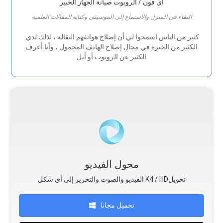
اي فون / الروبوت صيانة الجهاز الخبير
البقاء في المنزل والاستماع إلى الموسيقى وكتابة المقالات العلمية
.كثير من الناس اسمحوا لي أن إصلاح هواتفهم النقالة ، لذلك لدي
الكثير من الخبرة في مجال إصلاح الهاتف المحمول ، وأنا أعرف
الكثير عن الروبوت أو أبل
محول الفيديو
الفيديو والصوت والتحرير إلى أي شكل K4 / HDتحويل
تحميل مجانا