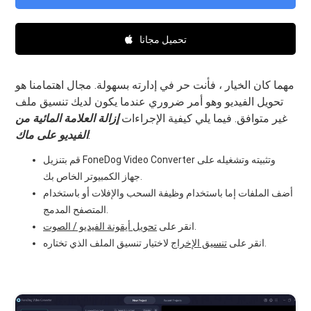
تحميل مجانا
مهما كان الخيار ، فأنت حر في إدارته بسهولة. مجال اهتمامنا هو
تحويل الفيديو وهو أمر ضروري عندما يكون لديك تنسيق ملف
غير متوافق. فيما يلي كيفية الإجراءات
إزالة العلامة المائية من
:
الفيديو على ماك
قم بتنزيل FoneDog Video Converter وتثبيته وتشغيله على
جهاز الكمبيوتر الخاص بك.
أضف الملفات إما باستخدام وظيفة السحب والإفلات أو باستخدام
المتصفح المدمج.
.
انقر على
تحويل أيقونة الفيديو / الصوت
لاختيار تنسيق الملف الذي تختاره.
انقر على
تنسيق الإخراج