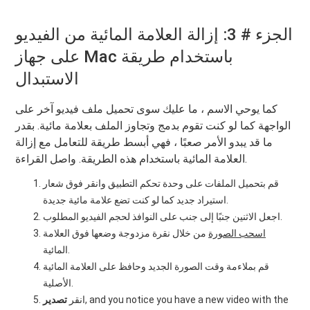
الجزء # 3: إزالة العلامة المائية من الفيديو
على جهاز Mac باستخدام طريقة
الاستبدال
كما يوحي الاسم ، ما عليك سوى تحميل ملف فيديو آخر على
الواجهة كما لو كنت تقوم بدمج وتجاوز الملف بعلامة مائية. بقدر
ما قد يبدو الأمر صعبًا ، فهي أبسط طريقة للتعامل مع إزالة
العلامة المائية باستخدام هذه الطريقة. واصل القراءة.
قم بتحميل الملفات على وحدة تحكم التطبيق وانقر فوق شعار
استيراد جديد كما لو كنت تضع علامة مائية جديدة.
اجعل الاثنين جنبًا إلى جنب على النوافذ لحجم الفيديو المطلوب.
اسحب الصورة
من خلال نقرة مزدوجة وضعها فوق العلامة
المائية.
قم بملاءمة وقت الصورة الجديد وحافظ على العلامة المائية
الأصلية.
, and you notice you have a new video with the
انقر
تصدير