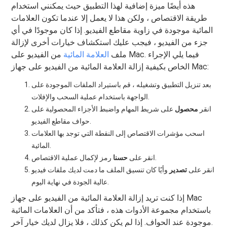
هذه أيضًا ميزة إضافية لهذا التطبيق حيث يمكنني استخدام
طريقة الاقتصاص ، ولكن هذا لا يعمل إلا عندما تكون العلامات
المائية موجودة في زاوية مقاطع الفيديو. إذا كان موجودًا في أي
جزء من الفيديو ، فيجب عليك استكشاف خيارات أخرى لإزالة
ملف
العلامة المائية
من الفيديو على Mac. فيما يلي الإجراء
الخاص بكيفية إزالة العلامة المائية من الفيديو على جهاز Mac:
بعد تنزيل التطبيق وتشغيله ، قم باستيراد الملفات الموجودة على
الواجهة باستخدام عملية السحب والإفلات.
انقر
محصول
على شريط المهام واضبط الأجزاء المحصولية على
حواف مقاطع الفيديو.
اسحب مؤشرات الاقتصاص إلى النقطة التي توجد بها العلامات
المائية.
رمز لإكمال عملية الاقتصاص.
انقر على
حسنا
انقر على
تصدير
وأيًا كان تنسيق الملف ما دمت لديك ملفات فيديو
عالية الجودة في نهاية اليوم.
إذا كنت تريد إزالة العلامة المائية من الفيديو على جهاز Mac
باستخدام مجموعة الأدوات هذه ، فتأكد من أن العلامات المائية
موجودة عند الحواف. إذا لم يكن كذلك ، فلا يزال لديك خيار آخر.