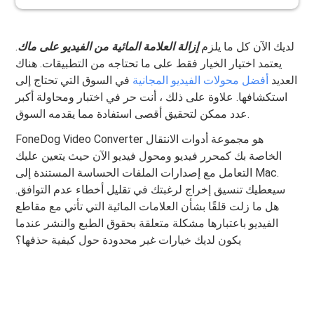
لديك الآن كل ما يلزم
إزالة العلامة المائية من الفيديو على ماك
.
يعتمد اختيار الخيار فقط على ما تحتاجه من التطبيقات. هناك
العديد
أفضل محولات الفيديو المجانية
في السوق التي تحتاج إلى
استكشافها. علاوة على ذلك ، أنت حر في اختبار ومحاولة أكبر
عدد ممكن لتحقيق أقصى استفادة مما يقدمه السوق.
FoneDog Video Converter هو مجموعة أدوات الانتقال
الخاصة بك كمحرر فيديو ومحول فيديو الآن حيث يتعين عليك
التعامل مع إصدارات الملفات الحساسة المستندة إلى Mac.
سيعطيك تنسيق إخراج لرغبتك في تقليل أخطاء عدم التوافق.
هل ما زلت قلقًا بشأن العلامات المائية التي تأتي مع مقاطع
الفيديو باعتبارها مشكلة متعلقة بحقوق الطبع والنشر عندما
يكون لديك خيارات غير محدودة حول كيفية حذفها؟