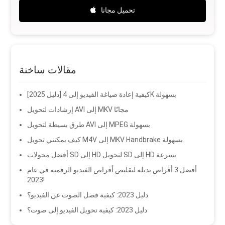
تحميل مجانا
مقالات ساخنة
[دليل 2025] كيفية إعادة صياغة الفيديو إلى 4K بسهولة
إرشادات لتحويل AVI إلى MKV مجانًا
طرق بسيطة لتحويل AVI إلى MPEG بسهولة
كيف يمكنني تحويل M4V إلى MKV Handbrake بسهولة
أفضل محولات SD إلى HD لتحويل SD إلى HD بسرعة
أفضل 3 أقراص بديلة لتقليص أقراص الفيديو الرقمية في عام
2023!
دليل 2023: كيفية فصل الصوت عن الفيديو؟
دليل 2023: كيفية تحويل الفيديو إلى صوت؟