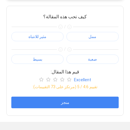
كيف تحب هذه المقالة؟
/
ممل
مثير للانتباه
/
صعبة
بسيط
:قيم هذا المقال
Excellent
:تقييم
4.6
/ 5 (مرتكز على
73
التقييمات)
منجز