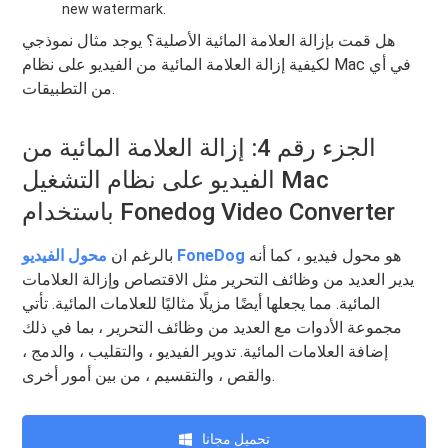
new watermark.
هل قمت بإزالة العلامة المائية الأصلية؟ يوجد مثال نموذجي
لكيفية إزالة العلامة المائية من الفيديو على نظام Mac في أي
من التطبيقات.
الجزء رقم 4: إزالة العلامة المائية من
الفيديو على نظام التشغيل Mac
باستخدام Fonedog Video Converter
هو محول فيديو ، كما أنه
محول الفيديو FoneDog
بالرغم ان
يدير العديد من وظائف التحرير مثل الاقتصاص وإزالة العلامات
المائية. مما يجعلها أيضًا مزيلًا مثاليًا للعلامات المائية. تأتي
مجموعة الأدوات مع العديد من وظائف التحرير ، بما في ذلك
إضافة العلامات المائية. تدوير الفيديو ، والتقليب ، والدمج ،
والقص ، والتقسيم ، من بين أمور أخرى.
تحميل مجانا