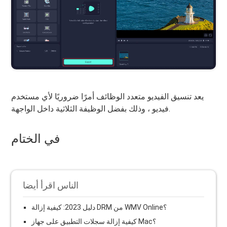
يعد تنسيق الفيديو متعدد الوظائف أمرًا ضروريًا لأي مستخدم
فيديو ، وذلك بفضل الوظيفة الثلاثية داخل الواجهة.
في الختام
الناس اقرأ أيضا
دليل 2023: كيفية إزالة DRM من WMV Online؟
كيفية إزالة سجلات التطبيق على جهاز Mac؟