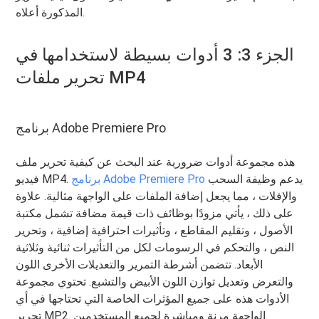
المذكورة أعلاه.
الجزء 3: 3 أدوات بسيطة لاستخدامها في
تحرير ملفات MP4
برنامج Adobe Premiere Pro
هذه مجموعة أدوات ضرورية عند البحث عن كيفية تحرير ملف
يدعم وظيفة السحب
برنامج Adobe Premiere Pro
فيديو MP4.
والإفلات ، مما يجعل إضافة الملفات على الواجهة مثالية. علاوة
على ذلك ، يأتي مزودًا بوظائف ذات قيمة مضافة تشمل مكتبة
الأصول ، وتقليم المقاطع ، وتأثيرات احترافية إضافية ، وتحرير
النص ، والتحكم في الرسومات لكل من التأثيرات ثنائية وثلاثية
الأبعاد. تتضمن أشرطة التمرير والتعديلات الأخرى اللون
والتعرض وتعديل توازن اللون الأبيض والتشبع. تحتوي مجموعة
الأدوات هذه على جميع المؤثرات الخاصة التي تحتاجها في أي
تحرير MP2. الواجهة مرنة ومباشرة لجميع المستخدمين.