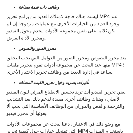
وظائف ذات قيمة مضافة
ليست هناك حاجة لامتلاك العديد من برامج تحرير MP4 عند
وجود العديد من الخيارات الأخرى مع عمليات مزدوجة إن لم
تكن ثلاثية على نفس مجموعة الأدوات. يخدم محول الفيديو
ومحرر الأداة الغرض.
محرر الصور والنصوص
يعد محرر النصوص ومحرر الصور من العوامل التي يجب التحقق
منها عند البحث عن مجموعة أدوات تقوم بتحرير ملفات MP4 ؛
يساعد في إدارة العديد من وظائف تحرير الاختبار الأخرى.
تأثيرات بصرية وخيار تحرير القيمة المضافة
يعني تحرير الفيديو أنك تريد تحسين الانطباع المرئي للون الفيديو
الأصلي ، وهناك وظائف أخرى مفيدة لدعم ذلك. يعد التشذيب
والترجمة والقص والدوران من الوظائف الأساسية التي يجب ألا
يفوتها أي محرر فيديو.
مع وضع ذلك في الاعتبار ، دعنا نبحث عن مجموعات الأدوات
التي تمنحك خيارات حول كيفية تحرير MP4 باستخدام الميزات