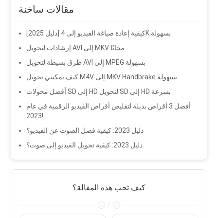
مقالات ساخنة
[دليل 2025] كيفية إعادة صياغة الفيديو إلى 4K بسهولة
إرشادات لتحويل AVI إلى MKV مجانًا
طرق بسيطة لتحويل AVI إلى MPEG بسهولة
كيف يمكنني تحويل M4V إلى MKV Handbrake بسهولة
أفضل محولات SD إلى HD لتحويل SD إلى HD بسرعة
أفضل 3 أقراص بديلة لتقليص أقراص الفيديو الرقمية في عام
2023!
دليل 2023: كيفية فصل الصوت عن الفيديو؟
دليل 2023: كيفية تحويل الفيديو إلى صوت؟
كيف تحب هذه المقالة؟
/