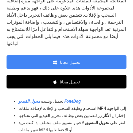
المعالجة المجمعة للملفات المدعومة على الواجهة ميزة إضافية
لمجموعة الأدوات هذه. علاوة على ذلك ، فهو يدعم وظيفة
السحب والإفلات. تتضمن بعض وظائف التحرير داخل الأداة
الترجمة ، والحدة ، والاقتصاص ، والتشذيب ، وإضافة المؤثرات
المرئية. تعد الواجهة سهلة الاستخدام والتفاعل أمرًا للاستمتاع به
أيضًا مع مجموعة الأدوات هذه. فيما يلي الخطوات التي يجب
اتباعها
تحميل مجانا
تحميل مجانا
محول الفيديو FoneDog
تحميل وتثبيت
استخدم وظيفة السحب والإفلات لإضافة ملفات MP4 إلى الواجهة
إختار ال
الآثار
زر لتضمين بعض وظائف تحرير الفيديو التي تحتاجها
انقر على
تحويل التنسيق
لاختيار تنسيق ملف مختلف إذا كنت تريد
تغيير ملفات MP4 أو الاحتفاظ بها