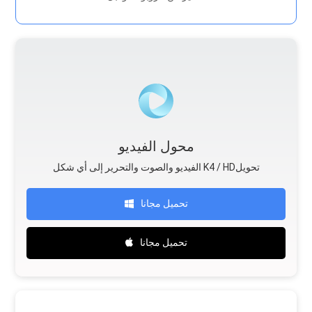
محول الفيديو
الفيديو والصوت والتحرير إلى أي شكل K4 / HDتحويل
تحميل مجانا
تحميل مجانا