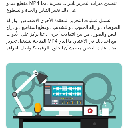
مقطع فيديو MP4. تتضمن ميزات التحرير تأثيرات بصرية ، بما
في ذلك تغيير التباين والحدة والسطوع.
تشمل عمليات التحرير المعقدة الأخرى الاقتصاص ، وإزالة
الضوضاء ، وإزالة الحبوب ، والتشذيب ، وقطع المقاطع ، وإدراج
النص والصور ، من بين انتقالات أخرى. دعنا نركز على الأدوات
المتاحة لتشغيل تحرير MP4 مع أخذ ذلك في الاعتبار. ما الذي
يجب عليك التحقق منه بشأن الحلول الرقمية؟ واصل القراءة