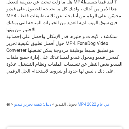
هل ما زلت تبحث عن طريقة لتعديل MP4؟ لقد قمنا بتبسيط
هذا الأمر من أجلك ، ولديك كل ما تحتاجه للحصول على فيديو
MP4 محسّن. على الرغم من أننا بحثنا عن ثلاثة تطبيقات فقط ،
فإن سوق الويب لديه العديد من الخيارات المتاحة التي يمكنك
الاختيار من بينها.
استكشف الأبحاث واختبرها قدر الإمكان واحصل على إحصائية
حول أفضل تطبيق لكيفية تحرير MP4. FoneDog Video
Converter هو تطبيق بسيط بوظيفة مزدوجة يمكن تشغيلها
كمحرر فيديو ومحول فيديو لمساعدتك على إدارة جميع ملفات
الفيديو بغض النظر عن تنسيقات الملفات ونظام التشغيل. علاوة
على ذلك ، ليس لها حدود أو شروط لاستخدام الحل الرقمي.
دليل: كيفية تحرير فيديو MP4 في عام 2022
تحويل الفيديو
>
>