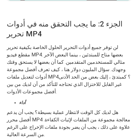
الجزء 2: ما يجب التحقق منه في أدوات
تحرير MP4
لن توفر جميع أدوات التحرير الحلول الخاصة بكيفية تحرير
مقطع فيديو MP4. بعضها متاح للمبتدئين ، بينما البعض الآخر
مثالي للمستخدمين المتقدمين. كما أن بعضها لا يستحق وقتك
وجهدك. سؤال المليون دولار هنا ، كيف تعرف أفضل مجموعة
أدوات لتعديل ملفات MP4؟ كمبتدئ ، إليك بعض من الحد الأدنى
غير القابل للاختزال الذي تحتاجه للتأكد من أن لديك من بين
أفضل مجموعات الأدوات.
أداء
هل لديك كل الوقت لانتظار عملية بسيطة؟ يجب أن يدعم
أفضل محرر MP4 معالجة مجموعة من الملفات لإثبات الكفاءة.
علاوة على ذلك ، يجب أن يضر بجودة ملفات الإخراج على الرغم
من السرعة العالية.