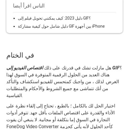
الناس اقرأ أيضا
دليل 2023: كيف يمكنني تحويل فيلم إلى GIF؟
دليل شامل حول كيفية مشاركة GIF بين أجهزة iPhone
في الختام
؟
اقتصاص الفيديو إلى GIF
هل مازلت تشك في قدرتك على ذلك
هناك العديد من الحلول الرقمية المتوفرة في السوق لهذا
الغرض. لذلك ، من واجبك كمتحمس للفيديو استكشاف والتأكد
من أنك تتماشى مع جميع الشروط والأحكام والمتطلبات
القياسية.
اختيار الحل لك بالكامل ؛ بالطبع ، تحتاج إلى إلقاء نظرة على
الأداء والقدرة على اقتصاص الملفات بأقل جهد. تتوفر أدوات
التجارة في السوق إما بتكلفة أو مجانية. لا ينبغي أن يفوت
FoneDog Video Converter كأحد الحلول لأنه يأتي كحزمة