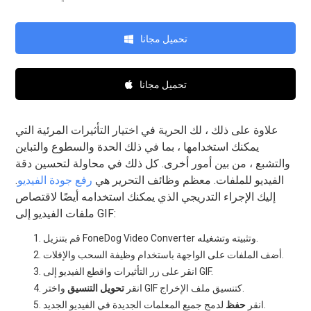
تحميل مجانا
تحميل مجانا
علاوة على ذلك ، لك الحرية في اختيار التأثيرات المرئية التي
يمكنك استخدامها ، بما في ذلك الحدة والسطوع والتباين
والتشبع ، من بين أمور أخرى. كل ذلك في محاولة لتحسين دقة
الفيديو للملفات. معظم وظائف التحرير هي
رفع جودة الفيديو
.
إليك الإجراء التدريجي الذي يمكنك استخدامه أيضًا لاقتصاص
ملفات الفيديو إلى GIF:
قم بتنزيل FoneDog Video Converter وتثبيته وتشغيله.
أضف الملفات على الواجهة باستخدام وظيفة السحب والإفلات.
انقر على زر التأثيرات واقطع الفيديو إلى GIF.
واختر GIF كتنسيق ملف الإخراج.
انقر
تحويل التنسيق
لدمج جميع المعلمات الجديدة في الفيديو الجديد.
انقر
حفظ