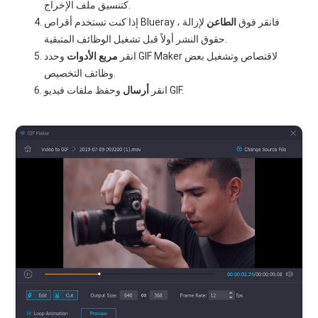
كتنسيق ملف الإخراج.
إذا كنت تستخدم أقراص Blueray ، فانقر فوق
الطاعن
لإزالة
حقوق النشر أولاً قبل تشغيل الوظائف المتبقية.
انقر
مربع الأدوات
وحدد GIF Maker لاقتصاص وتشغيل بعض
وظائف التخصيص.
وحفظ ملفات فيديو GIF.
انقر
أرسال