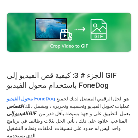
الجزء # 3: كيفية قص الفيديو إلى GIF
باستخدام محول الفيديو FoneDog
هو الحل الرقمي المفضل لديك لجميع
محول الفيديو FoneDog
عمليات تحويل الفيديو وتحسينه وتحريره ، ويشمل ذلك
اقتصاص
. يعمل التطبيق على واجهة بسيطة بأقل قدر من
الفيديو إلى GIF
المتاعب. علاوة على ذلك ، يأتي الحل بثلاث وظائف في برنامج
واحد. ليس له حدود على تنسيقات الملفات ونظام التشغيل
الذي يستخدمه.