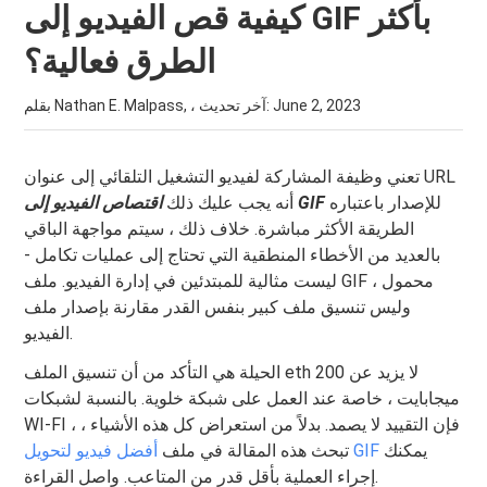
كيفية قص الفيديو إلى GIF بأكثر
الطرق فعالية؟
June 2, 2023
بقلم Nathan E. Malpass, ، آخر تحديث:
تعني وظيفة المشاركة لفيديو التشغيل التلقائي إلى عنوان URL
للإصدار باعتباره
اقتصاص الفيديو إلى GIF
أنه يجب عليك ذلك
الطريقة الأكثر مباشرة. خلاف ذلك ، سيتم مواجهة الباقي
بالعديد من الأخطاء المنطقية التي تحتاج إلى عمليات تكامل -
ليست مثالية للمبتدئين في إدارة الفيديو. ملف GIF محمول ،
وليس تنسيق ملف كبير بنفس القدر مقارنة بإصدار ملف
الفيديو.
الحيلة هي التأكد من أن تنسيق الملف eth لا يزيد عن 200
ميجابايت ، خاصة عند العمل على شبكة خلوية. بالنسبة لشبكات
WI-FI ، فإن التقييد لا يصمد. بدلاً من استعراض كل هذه الأشياء ،
يمكنك
أفضل فيديو لتحويل GIF
تبحث هذه المقالة في ملف
إجراء العملية بأقل قدر من المتاعب. واصل القراءة.