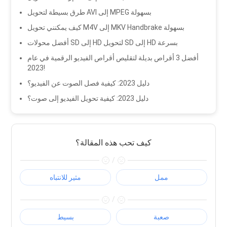
طرق بسيطة لتحويل AVI إلى MPEG بسهولة
كيف يمكنني تحويل M4V إلى MKV Handbrake بسهولة
أفضل محولات SD إلى HD لتحويل SD إلى HD بسرعة
أفضل 3 أقراص بديلة لتقليص أقراص الفيديو الرقمية في عام
2023!
دليل 2023: كيفية فصل الصوت عن الفيديو؟
دليل 2023: كيفية تحويل الفيديو إلى صوت؟
كيف تحب هذه المقالة؟
/
ممل
مثير للانتباه
/
صعبة
بسيط