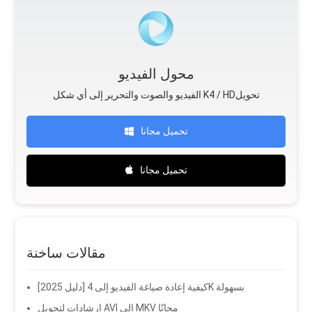
محول الفيديو
الفيديو والصوت والتحرير إلى أي شكل K4 / HDتحويل
تحميل مجانا
تحميل مجانا
مقالات ساخنة
[دليل 2025] كيفية إعادة صياغة الفيديو إلى 4K بسهولة
إرشادات لتحويل AVI إلى MKV مجانًا