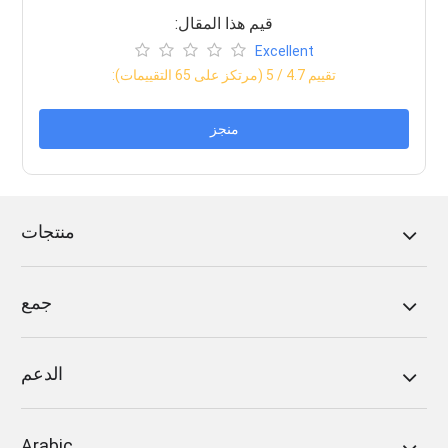
:قيم هذا المقال
Excellent
:تقييم
4.7
/ 5 (مرتكز على
65
التقييمات)
منجز
منتجات
جمع
الدعم
Arabic