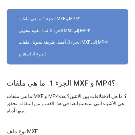
الجزء 1. ما هي ملفات MXF و MP4؟
الجزء 2. لماذا تقوم بتحويل MXF إلى MP4؟
الجزء 3. أفضل طريقة لتحويل ملفات MXF إلى MP4؟
الجزء 4. استنتاج
الجزء 1. ما هي ملفات MXF و MP4؟
ما هي ملفات MXF و MP4؟ ما هي الاختلافات بين الاثنين؟ هذه
هي الأشياء التي سنعلمها هنا في هذا القسم من المقالة. تحقق
منها أدناه.
نوع ملف MXF