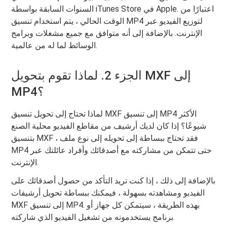
السنوات السابقة بواسطة iTunes Store في Apple. اعتبارًا من
الوقت الحالي ، يتم استخدام تنسيق MP4 لتوزيع الفيديو عبر
الإنترنت. بالإضافة إلى أنه متوافق مع جميع مشغلات وبرامج
الوسائط لما له من عالمية.
الجزء 2. لماذا تقوم بتحويل MXF إلى
MP4؟
لماذا تحتاج إلى تحويل تنسيق MXF إلى تنسيق MP4 الأكثر
شيوعًا؟ إذا كان لديك أرشيف من مقاطع الفيديو محلية الصنع
بتنسيق MXF ، فقد تحتاج ببساطة إلى تحويله إلى نوع ملف
MP4 حتى تتمكن من مشاركته مع أصدقائك وأفراد عائلتك عبر
الإنترنت.
بالإضافة إلى ذلك ، إذا كنت تريد التأكد من حصول أصدقائك على
الفيديو ومشاهدته بسهولة ، فيمكنك ببساطة تحويل أرشيفات
MXF إلى تنسيق MP4. بهذه الطريقة ، سيتمكن كل جهاز أو
برنامج يستخدمونه من تشغيل الفيديو الذي شاركته.