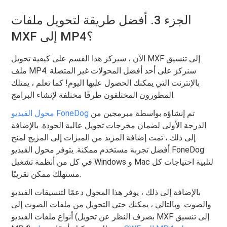
الجزء 3. أفضل طريقة لتحويل ملفات
MXF إلى MP4؟
الآن ، سيركز هذا القسم على كيفية تحويل MXF إلى تنسيق
ملف MP4. سنركز على أحد أفضل المحولات غير المتصلة
بالإنترنت التي يمكنك الحصول عليها اليوم! كما تعلم ، يمتلك
المطورون المختلفون طرقًا مختلفة لإنشاء البرامج.
تم إنشاؤه بواسطة مبرمجين من
محول الفيديو FoneDog
الدرجة الأولى لضمان مخرجات تحويل عالية الجودة. بالإضافة
إلى ذلك ، تمت إضافة المزيد من الميزات إلى المزيج لمنح
أفضل تجربة مستخدم ممكنة. يتوفر محول الفيديو FoneDog
في كل من أنظمة تشغيل Windows و Mac لتلبية احتياجات كل
مستهلك ممكن تقريبًا.
بالإضافة إلى ذلك ، يوفر هذا المحول دعمًا لتنسيقات الفيديو
والصوت. وبالتالي ، يمكنك حتى التحويل من ملفات الصوت إلى
أنواع ملفات الفيديو (بصرف النظر عن تحويل MXF إلى تنسيق