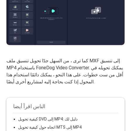
كما ترى ، من السهل جدًا تحويل تنسيق ملف MXF إلى تنسيق
MP4 باستخدام FoneDog Video Converter. يمكنك تحويله في
أقل من ست خطوات. على هذا النحو ، يمكنك دائمًا استخدام هذا
المحول إذا كنت بحاجة إليه لمشاريع أخرى أيضًا.
الناس اقرأ أيضا
كيفية تحويل DVD إلى MP4: دليل لك
اتجاه حول كيفية تحويل MTS إلى MP4