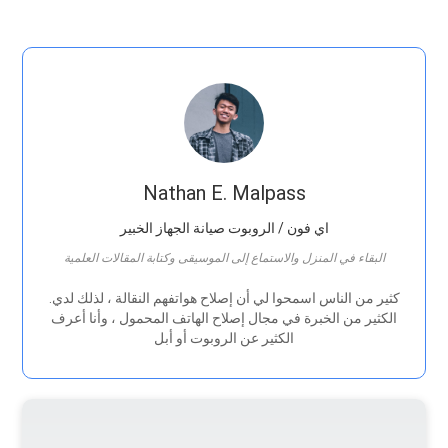
Nathan E. Malpass
اي فون / الروبوت صيانة الجهاز الخبير
البقاء في المنزل والاستماع إلى الموسيقى وكتابة المقالات العلمية
.كثير من الناس اسمحوا لي أن إصلاح هواتفهم النقالة ، لذلك لدي
الكثير من الخبرة في مجال إصلاح الهاتف المحمول ، وأنا أعرف
الكثير عن الروبوت أو أبل