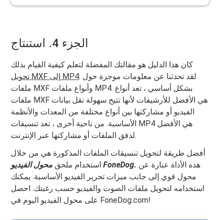
الجزء 4. استنتاج
كان هذا الدليل هو مقالتك المفضلة لتعلم كيفية القيام بذلك
. لقد تحدثنا عن معلومات موجزة حول
تحويل MXF إلى MP4
ملفات MXF وأنواع ملفات MP4. بشكل أساسي ، تعد أنواع
ملفات MXF هي الأفضل للأرشيفات لأنها تتيح سهولة نقل بيانات
الفيديو أو مشاركتها بين أنواع مختلفة من المعدات والأنظمة
الأساسية. من ناحية أخرى ، تعد تنسيقات MP4 هي الأفضل
لدفق الملفات أو مشاركتها عبر الإنترنت.
أفضل طريقة لتحويل تنسيقات الملفات المذكورة هي من خلال
هذه الأداة عبارة عن
محول الفيديو FoneDog.
استخدام ملحق
محول قوي إلى جانب ميزات تحرير الفيديو الأساسية. يمكنك
استخدامه لتحويل ملفات الصوت والفيديو حسب رغبتك. احصل
على محول الفيديو اليوم في FoneDog.com!