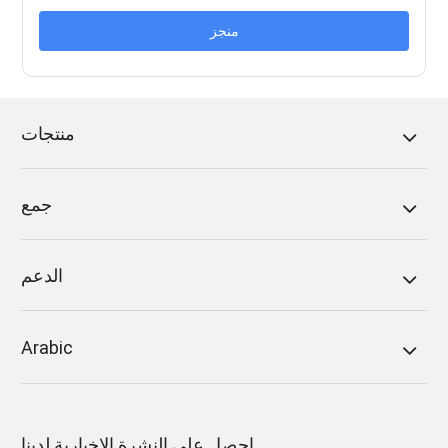
منجز
منتجات
جمع
الدعم
Arabic
احصل على النشرة الإخبارية لدينا