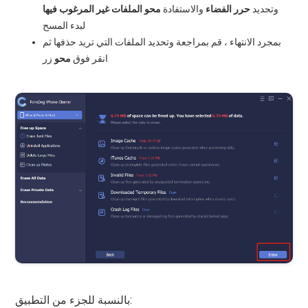
وتحديد
حرر الفضاء
والاستفادة
محو الملفات غير المرغوب فيها
لبدء المسح
بمجرد الانتهاء ، قم بمراجعة وتحديد الملفات التي تريد حذفها ثم
انقر فوق
محو
زر
بالنسبة للجزء من التطبيق: