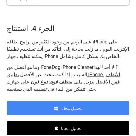
الجزء 4. استنتاج
على الرغم من وجود الكثير من برامج نظافة iPhone على
الإنترنت اليوم ، ما زلت بحاجة إلى التأكد من أنك تستخدم تطبيقًا
يمكنه تنظيف جهاز iPhone الخاص بك بشكل كامل وشامل.
وما هو أفضل من FoneDog iPhone Cleaner؟ لا أحد! لهذا
تطبيق iPhone الأنظف
،
السبب ، إذا كنت تبحث عن الأفضل
فمن الأفضل تنزيل ملف
منظف ​​فون دوغ فون
على جهازك
حتى تتمكن من البدء في تنظيفه الذي يستحقه.
تحميل مجانا
تحميل مجانا