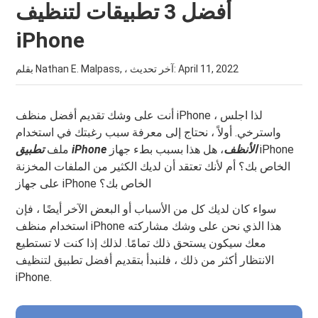
أفضل 3 تطبيقات لتنظيف
iPhone
April 11, 2022
بقلم Nathan E. Malpass, ، آخر تحديث:
أنت على وشك تقديم أفضل منظف iPhone ، لذا اجلس
واسترخي. أولاً ، نحتاج إلى معرفة سبب رغبتك في استخدام
تطبيق iPhone الأنظف
، هل هذا بسبب بطء جهاز iPhone
ملف
الخاص بك؟ أم لأنك تعتقد أن لديك الكثير من الملفات المخزنة
على جهاز iPhone الخاص بك؟
سواء كان لديك كل من الأسباب أو البعض الآخر أيضًا ، فإن
استخدام منظف iPhone هذا الذي نحن على وشك مشاركته
معك سيكون يستحق ذلك تمامًا. لذلك إذا كنت لا تستطيع
الانتظار أكثر من ذلك ، فلنبدأ بتقديم أفضل تطبيق لتنظيف
iPhone.