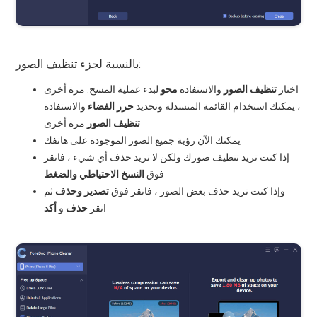
بالنسبة لجزء تنظيف الصور:
اختار
تنظيف الصور
والاستفادة
محو
لبدء عملية المسح. مرة أخرى
، يمكنك استخدام القائمة المنسدلة وتحديد
حرر الفضاء
والاستفادة
تنظيف الصور
مرة أخرى
يمكنك الآن رؤية جميع الصور الموجودة على هاتفك
إذا كنت تريد تنظيف صورك ولكن لا تريد حذف أي شيء ، فانقر
فوق
النسخ الاحتياطي والضغط
وإذا كنت تريد حذف بعض الصور ، فانقر فوق
تصدير وحذف
ثم
انقر
حذف
و
أكد