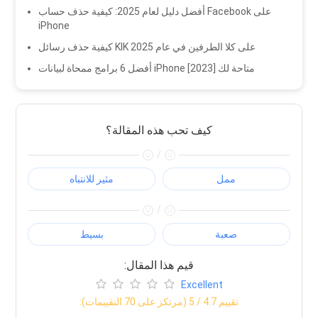
أفضل دليل لعام 2025: كيفية حذف حساب Facebook على
iPhone
كيفية حذف رسائل KIK على كلا الطرفين في عام 2025
أفضل 6 برامج ممحاة لبيانات iPhone متاحة لك [2023]
كيف تحب هذه المقالة؟
/
ممل
مثير للانتباه
/
صعبة
بسيط
:قيم هذا المقال
Excellent
:تقييم
4.7
/ 5 (مرتكز على
70
التقييمات)