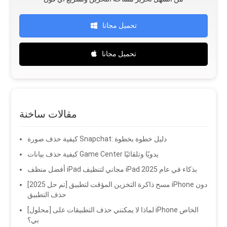
تحميل مجانا
تحميل مجانا
مقالات ساخنة
كيفية حذف صورة Snapchat: دليل خطوة بخطوة
كيفية حذف بيانات Game Center يدويًا وتلقائيًا
أفضل منظف iPad مجاني لتنظيف iPad بذكاء في عام 2025
[تم حل 2025] مسح ذاكرة التخزين المؤقت لتطبيق iPhone دون
حذف التطبيق
[محلول] لماذا لا يمكنني حذف التطبيقات على iPhone الخاص
بي؟