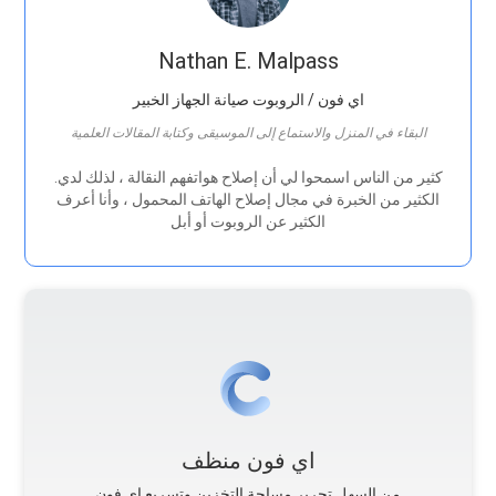
Nathan E. Malpass
اي فون / الروبوت صيانة الجهاز الخبير
البقاء في المنزل والاستماع إلى الموسيقى وكتابة المقالات العلمية
.كثير من الناس اسمحوا لي أن إصلاح هواتفهم النقالة ، لذلك لدي
الكثير من الخبرة في مجال إصلاح الهاتف المحمول ، وأنا أعرف
الكثير عن الروبوت أو أبل
اي فون منظف
من السهل تحرير مساحة التخزين وتسريع اي فون