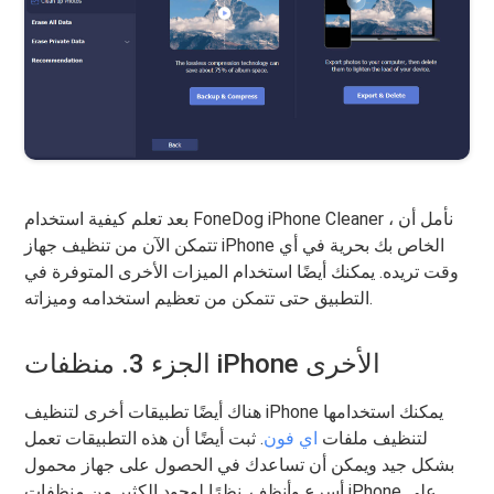
بعد تعلم كيفية استخدام FoneDog iPhone Cleaner ، نأمل أن
تتمكن الآن من تنظيف جهاز iPhone الخاص بك بحرية في أي
وقت تريده. يمكنك أيضًا استخدام الميزات الأخرى المتوفرة في
التطبيق حتى تتمكن من تعظيم استخدامه وميزاته.
الجزء 3. منظفات iPhone الأخرى
هناك أيضًا تطبيقات أخرى لتنظيف iPhone يمكنك استخدامها
لتنظيف ملفات
اي فون
. ثبت أيضًا أن هذه التطبيقات تعمل
بشكل جيد ويمكن أن تساعدك في الحصول على جهاز محمول
أسرع وأنظف. نظرًا لوجود الكثير من منظفات iPhone على