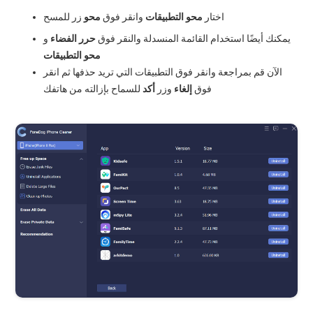
اختار
محو التطبيقات
وانقر فوق
محو
زر للمسح
يمكنك أيضًا استخدام القائمة المنسدلة والنقر فوق
حرر الفضاء
و
محو التطبيقات
الآن قم بمراجعة وانقر فوق التطبيقات التي تريد حذفها ثم انقر
فوق
إلغاء
وزر
أكد
للسماح بإزالته من هاتفك