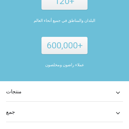
120+
البلدان والمناطق في جميع أنحاء العالم
600,000+
عملاء راضون ومخلصون
منتجات
جمع