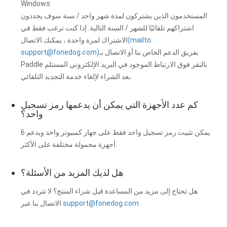
Windows
المستخدمون الذين يشتركون لمدة شهر واحد / سنة سوف يجددون
اشتراكهم تلقائيًا للشهر / السنة التالية. إذا كنت ترغب فقط في
(mailto:
الاشتراك لمرة واحدة ، يمكنك الاتصال
بفريق الدعم الخاص بنا أو الاتصال بـ
)
support@fonedog.com
Paddle بالنقر فوق الارتباط الموجود في البريد الإلكتروني المستلم
بعد الشراء لإلغاء خدمة التجديد التلقائي.
كم عدد الأجهزة التي يمكن أن يدعمها رمز تسجيل
واحد؟
يمكن تثبيت رمز تسجيل واحد فقط على جهاز كمبيوتر واحد ويدعم 6
أجهزة محمولة مختلفة على الأكثر.
هل لديك المزيد من الأسئلة؟
هل تحتاج إلى مزيد من المساعدة قبل شراء المنتج؟ لا تتردد في
support@fonedog.com
الاتصال بنا عبر