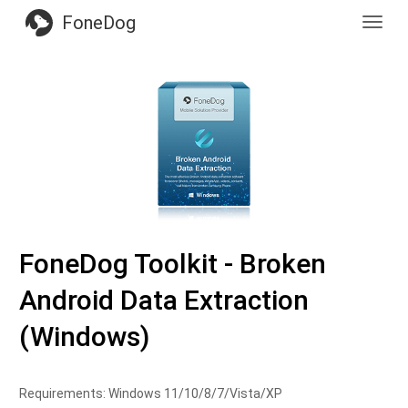
FoneDog
Toggl
navig
FoneDog Toolkit - Broken
Android Data Extraction
(Windows)
Requirements: Windows 11/10/8/7/Vista/XP