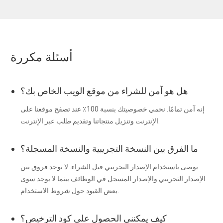
أسئلة مكررة
هل هو آمن للشراء من موقع الويب الخاص بك؟
إنه آمن تمامًا. نحمي خصوصيتك بنسبة 100٪ عند تصفح موقعنا على
الإنترنت وتنزيل منتجاتنا وتقديم طلب عبر الإنترنت.
ما الفرق بين النسخة التجريبية والنسخة المسجلة؟
يوصى باستخدام الإصدار التجريبي قبل الشراء. لا توجد فروق بين
الإصدار التجريبي والإصدار المسجل في الوظائف بينما لا يوجد سوى
بعض القيود حول شروط الاستخدام.
كيف يمكنني الحصول على كود الترخيص؟