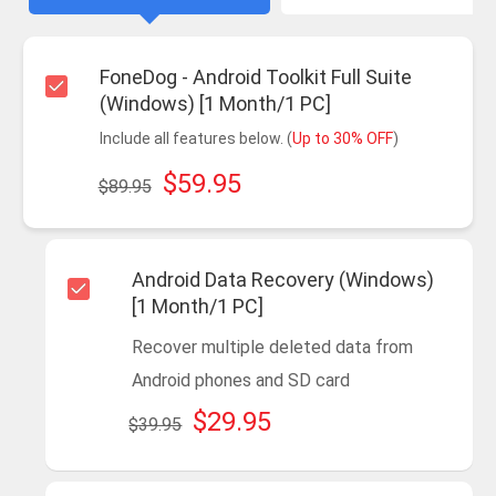
FoneDog - Android Toolkit Full Suite
(Windows) [1 Month/1 PC]
Include all features below. (
Up to 30% OFF
)
$59.95
$89.95
Android Data Recovery (Windows)
[1 Month/1 PC]
Recover multiple deleted data from
Android phones and SD card
$29.95
$39.95