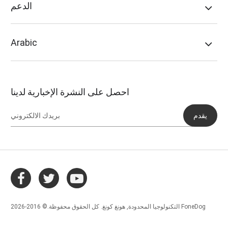
الدعم
Arabic
احصل على النشرة الإخبارية لدينا
يقدم
التكنولوجيا المحدودة, هونغ كونغ. كل الحقوق محفوظة.© 2016-2026 FoneDog