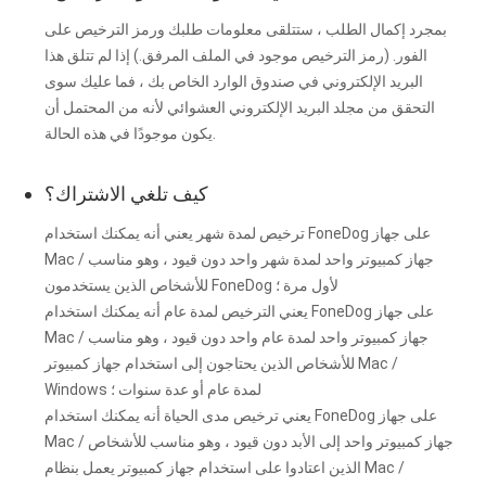
بمجرد إكمال الطلب ، ستتلقى معلومات طلبك ورمز الترخيص على
الفور. (رمز الترخيص موجود في الملف المرفق.) إذا لم تتلق هذا
البريد الإلكتروني في صندوق الوارد الخاص بك ، فما عليك سوى
التحقق من مجلد البريد الإلكتروني العشوائي لأنه من المحتمل أن
يكون موجودًا في هذه الحالة.
كيف تلغي الاشتراك؟
ترخيص لمدة شهر يعني أنه يمكنك استخدام FoneDog على جهاز
Mac / جهاز كمبيوتر واحد لمدة شهر واحد دون قيود ، وهو مناسب
للأشخاص الذين يستخدمون FoneDog لأول مرة ؛
يعني الترخيص لمدة عام أنه يمكنك استخدام FoneDog على جهاز
Mac / جهاز كمبيوتر واحد لمدة عام واحد دون قيود ، وهو مناسب
للأشخاص الذين يحتاجون إلى استخدام جهاز كمبيوتر Mac /
Windows لمدة عام أو عدة سنوات ؛
يعني ترخيص مدى الحياة أنه يمكنك استخدام FoneDog على جهاز
Mac / جهاز كمبيوتر واحد إلى الأبد دون قيود ، وهو مناسب للأشخاص
الذين اعتادوا على استخدام جهاز كمبيوتر يعمل بنظام Mac /