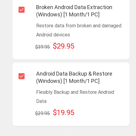
Broken Android Data Extraction
(Windows) [1 Month/1 PC]
Restore data from broken and damaged
Android devices
$29.95
$39.95
Android Data Backup & Restore
(Windows) [1 Month/1 PC]
Flexibly Backup and Restore Android
Data
$19.95
$29.95