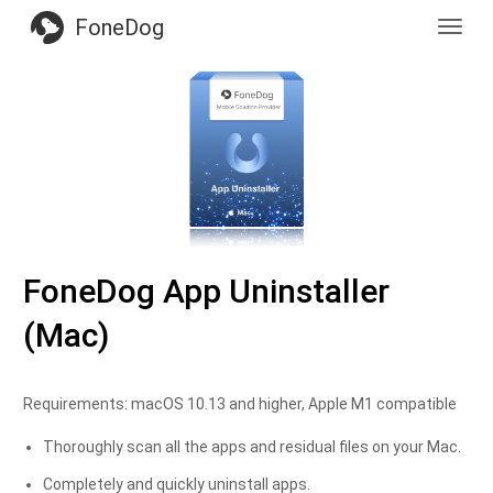
FoneDog
Toggl
navig
FoneDog App Uninstaller
(Mac)
Requirements: macOS 10.13 and higher, Apple M1 compatible
Thoroughly scan all the apps and residual files on your Mac.
Completely and quickly uninstall apps.