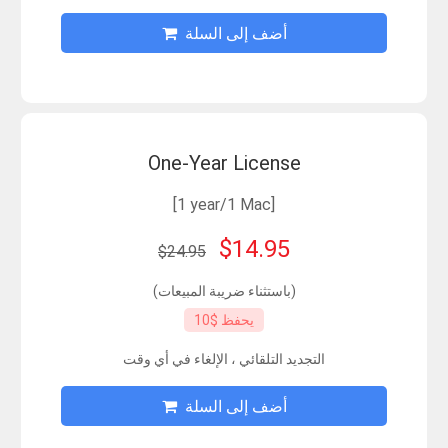
أضف إلى السلة
One-Year License
[1 year/1 Mac]
$14.95
$24.95
(باستثناء ضريبة المبيعات)
يحفظ $10
التجديد التلقائي ، الإلغاء في أي وقت
أضف إلى السلة