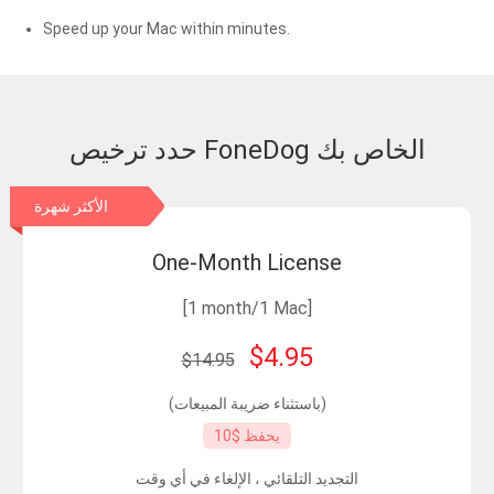
Speed up your Mac within minutes.
حدد ترخيص FoneDog الخاص بك
الأكثر شهرة
One-Month License
[1 month/1 Mac]
$4.95
$14.95
(باستثناء ضريبة المبيعات)
يحفظ $10
التجديد التلقائي ، الإلغاء في أي وقت