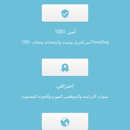
100٪ آمن
100٪ آمن لتنزيل وتثبيت واستخدام منتجات FoneDog
احترافي
سنوات الدراسة والموظفين المهرة والجودة المضمونة