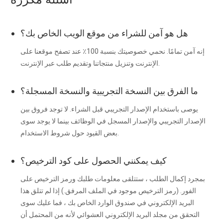
هل هو آمن للشراء من موقع الويب الخاص بك؟
إنه آمن تمامًا. نحمي خصوصيتك بنسبة 100٪ عند تصفح موقعنا على
الإنترنت وتنزيل منتجاتنا وتقديم طلب عبر الإنترنت.
ما الفرق بين النسخة التجريبية والنسخة المسجلة؟
يوصى باستخدام الإصدار التجريبي قبل الشراء. لا توجد فروق بين
الإصدار التجريبي والإصدار المسجل في الوظائف بينما لا يوجد سوى
بعض القيود حول شروط الاستخدام.
كيف يمكنني الحصول على كود الترخيص؟
بمجرد إكمال الطلب ، ستتلقى معلومات طلبك ورمز الترخيص على
الفور. (رمز الترخيص موجود في الملف المرفق.) إذا لم تتلق هذا
البريد الإلكتروني في صندوق الوارد الخاص بك ، فما عليك سوى
التحقق من مجلد البريد الإلكتروني العشوائي لأنه من المحتمل أن