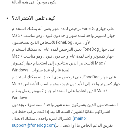
يكون موجودًا في هذه الحالة.
كيف تلغي الاشتراك؟
ترخيص لمدة شهر يعني أنه يمكنك استخدام FoneDog على جهاز
Mac / جهاز كمبيوتر واحد لمدة شهر واحد دون قيود ، وهو مناسب
للأشخاص الذين يستخدمون FoneDog لأول مرة ؛
يعني الترخيص لمدة عام أنه يمكنك استخدام FoneDog على جهاز
Mac / جهاز كمبيوتر واحد لمدة عام واحد دون قيود ، وهو مناسب
للأشخاص الذين يحتاجون إلى استخدام جهاز كمبيوتر Mac /
Windows لمدة عام أو عدة سنوات ؛
يعني ترخيص مدى الحياة أنه يمكنك استخدام FoneDog على جهاز
Mac / جهاز كمبيوتر واحد إلى الأبد دون قيود ، وهو مناسب للأشخاص
الذين اعتادوا على استخدام جهاز كمبيوتر يعمل بنظام Mac /
Windows
المستخدمون الذين يشتركون لمدة شهر واحد / سنة سوف يجددون
اشتراكهم تلقائيًا للشهر / السنة التالية. إذا كنت ترغب فقط في
(mailto:
الاشتراك لمرة واحدة ، يمكنك الاتصال
بفريق الدعم الخاص بنا أو الاتصال بـ
)
support@fonedog.com