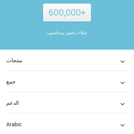
600,000+
عملاء راضون ومخلصون
منتجات
جمع
الدعم
Arabic